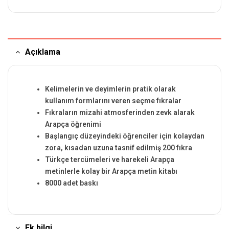
Açıklama
Kelimelerin ve deyimlerin pratik olarak
kullanım formlarını veren seçme fıkralar
Fıkraların mizahi atmosferinden zevk alarak
Arapça öğrenimi
Başlangıç düzeyindeki öğrenciler için kolaydan
zora, kısadan uzuna tasnif edilmiş 200 fıkra
Türkçe tercümeleri ve harekeli Arapça
metinlerle kolay bir Arapça metin kitabı
8000 adet baskı
Ek bilgi