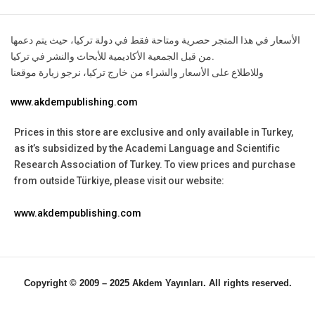
الأسعار في هذا المتجر حصرية ومتاحة فقط في دولة تركيا، حيث يتم دعمها
من قبل الجمعية الأكاديمية للأبحاث والنشر في تركيا.
وللاطلاع على الأسعار والشراء من خارج تركيا، نرجو زيارة موقعنا
www.akdempublishing.com
Prices in this store are exclusive and only available in Turkey,
as it’s subsidized by the Academi Language and Scientific
Research Association of Turkey.
To view prices and purchase
from outside Türkiye, please visit our website:
www.akdempublishing.com
Copyright © 2009 – 2025 Akdem Yayınları. All rights reserved.