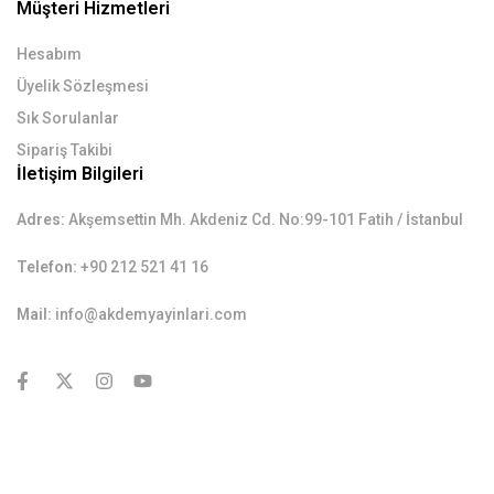
Müşteri Hizmetleri
Hesabım
Üyelik Sözleşmesi
Sık Sorulanlar
Sipariş Takibi
İletişim Bilgileri
Adres:
Akşemsettin Mh. Akdeniz Cd. No:99-101 Fatih / İstanbul
Telefon:
+90 212 521 41 16
Mail:
info@akdemyayinlari.com
contact@example.com