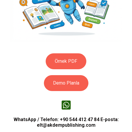
Örnek PDF
Demo Planla
WhatsApp / Telefon: +90 544 412 47 84 E-posta:
elt@akdempublishing.com