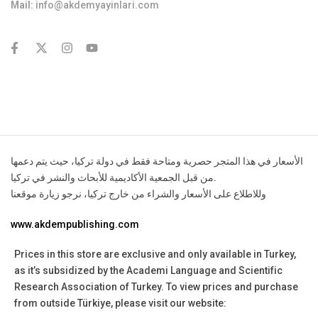
Mail:
info@akdemyayinlari.com
contact@example.com
الأسعار في هذا المتجر حصرية ومتاحة فقط في دولة تركيا، حيث يتم دعمها
من قبل الجمعية الأكاديمية للأبحاث والنشر في تركيا.
وللاطلاع على الأسعار والشراء من خارج تركيا، نرجو زيارة موقعنا
www.akdempublishing.com
Prices in this store are exclusive and only available in Turkey,
as it’s subsidized by the Academi Language and Scientific
Research Association of Turkey.
To view prices and purchase
from outside Türkiye, please visit our website: