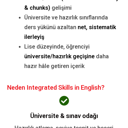
& chunks)
gelişimi
Üniversite ve hazırlık sınıflarında
ders yükünü azaltan
net, sistematik
ilerleyiş
Lise düzeyinde, öğrenciyi
üniversite/hazırlık geçişine
daha
hazır hâle getiren içerik
Neden Integrated Skills in English?
Üniversite & sınav odağı
Hazırlık atlama, seviye tespit ve beceri