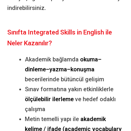
indirebilirsiniz.
Sınıfta Integrated Skills in English ile
Neler Kazanılır?
Akademik bağlamda
okuma–
dinleme–yazma–konuşma
becerilerinde bütüncül gelişim
Sınav formatına yakın etkinliklerle
ölçülebilir ilerleme
ve hedef odaklı
çalışma
Metin temelli yapı ile
akademik
kelime / ifade (academic vocabulary