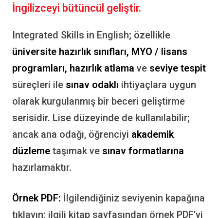
İngilizceyi bütüncül geliştir.
Integrated Skills in English; özellikle
üniversite hazırlık sınıfları, MYO / lisans
programları,
hazırlık atlama
ve
seviye tespit
süreçleri ile
sınav odaklı
ihtiyaçlara uygun
olarak kurgulanmış bir beceri geliştirme
serisidir. Lise düzeyinde de kullanılabilir;
ancak ana odağı, öğrenciyi
akademik
düzleme
taşımak ve
sınav formatlarına
hazırlamaktır.
Örnek PDF:
İlgilendiğiniz seviyenin kapağına
tıklayın; ilgili kitap sayfasından örnek PDF’yi