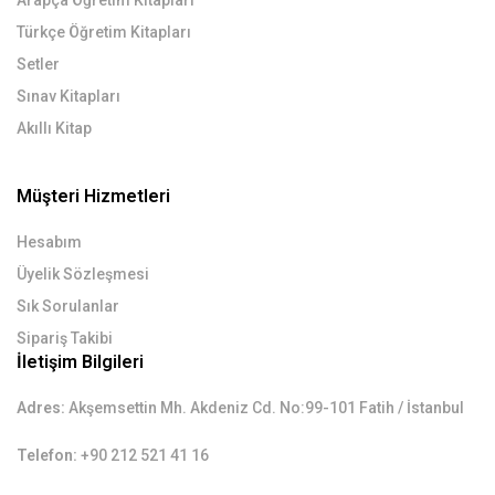
Arapça Öğretim Kitapları
Türkçe Öğretim Kitapları
Setler
Sınav Kitapları
Akıllı Kitap
Müşteri Hizmetleri
Hesabım
Üyelik Sözleşmesi
Sık Sorulanlar
Sipariş Takibi
İletişim Bilgileri
Adres:
Akşemsettin Mh. Akdeniz Cd. No:99-101 Fatih / İstanbul
Telefon:
+90 212 521 41 16