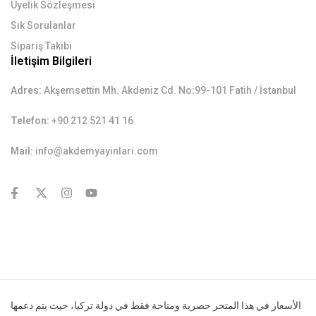
Üyelik Sözleşmesi
Sık Sorulanlar
Sipariş Takibi
İletişim Bilgileri
Adres:
Akşemsettin Mh. Akdeniz Cd. No:99-101 Fatih / İstanbul
Telefon:
+90 212 521 41 16
Mail:
info@akdemyayinlari.com
contact@example.com
الأسعار في هذا المتجر حصرية ومتاحة فقط في دولة تركيا، حيث يتم دعمها