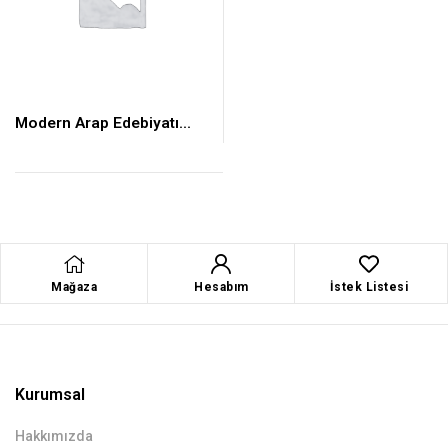
Modern Arap Edebiyatı
(26)
Mağaza
Hesabım
İstek Listesi
Kurumsal
Hakkımızda