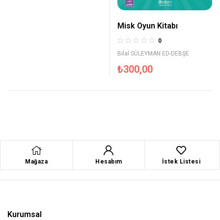
Misk Oyun Kitabı
0
Bilal SÜLEYMAN ED-DEBŞE
₺
300,00
Mağaza
Hesabım
İstek Listesi
Kurumsal