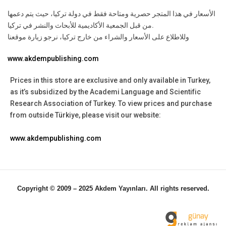
الأسعار في هذا المتجر حصرية ومتاحة فقط في دولة تركيا، حيث يتم دعمها
من قبل الجمعية الأكاديمية للأبحاث والنشر في تركيا.
وللاطلاع على الأسعار والشراء من خارج تركيا، نرجو زيارة موقعنا
www.akdempublishing.com
Prices in this store are exclusive and only available in Turkey,
as it’s subsidized by the Academi Language and Scientific
Research Association of Turkey.
To view prices and purchase
from outside Türkiye, please visit our website:
www.akdempublishing.com
Copyright © 2009 – 2025 Akdem Yayınları. All rights reserved.