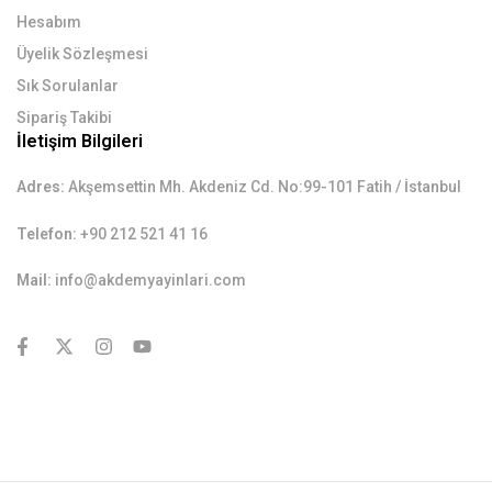
Hesabım
Üyelik Sözleşmesi
Sık Sorulanlar
Sipariş Takibi
İletişim Bilgileri
Adres:
Akşemsettin Mh. Akdeniz Cd. No:99-101 Fatih / İstanbul
Telefon:
+90 212 521 41 16
Mail:
info@akdemyayinlari.com
contact@example.com