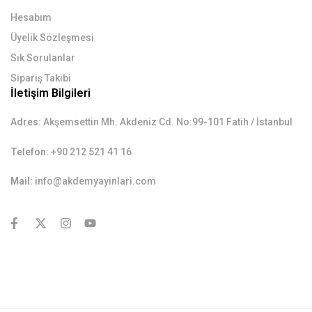
Hesabım
Üyelik Sözleşmesi
Sık Sorulanlar
Sipariş Takibi
İletişim Bilgileri
Adres:
Akşemsettin Mh. Akdeniz Cd. No:99-101 Fatih / İstanbul
Telefon:
+90 212 521 41 16
Mail:
info@akdemyayinlari.com
contact@example.com