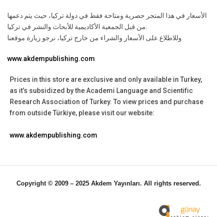
الأسعار في هذا المتجر حصرية ومتاحة فقط في دولة تركيا، حيث يتم دعمها
من قبل الجمعية الأكاديمية للأبحاث والنشر في تركيا.
وللاطلاع على الأسعار والشراء من خارج تركيا، نرجو زيارة موقعنا
www.akdempublishing.com
Prices in this store are exclusive and only available in Turkey,
as it’s subsidized by the Academi Language and Scientific
Research Association of Turkey.
To view prices and purchase
from outside Türkiye, please visit our website:
www.akdempublishing.com
Copyright © 2009 – 2025 Akdem Yayınları. All rights reserved.