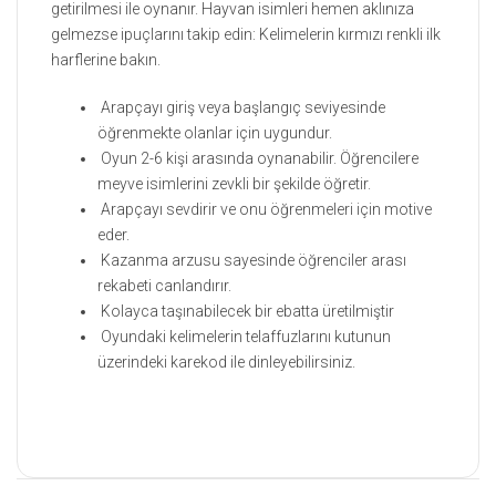
getirilmesi ile oynanır. Hayvan isimleri hemen aklınıza
gelmezse ipuçlarını takip edin: Kelimelerin kırmızı renkli ilk
harflerine bakın.
Arapçayı giriş veya başlangıç seviyesinde
öğrenmekte olanlar için uygundur.
Oyun 2-6 kişi arasında oynanabilir. Öğrencilere
meyve isimlerini zevkli bir şekilde öğretir.
Arapçayı sevdirir ve onu öğrenmeleri için motive
eder.
Kazanma arzusu sayesinde öğrenciler arası
rekabeti canlandırır.
Kolayca taşınabilecek bir ebatta üretilmiştir
Oyundaki kelimelerin telaffuzlarını kutunun
üzerindeki karekod ile dinleyebilirsiniz.