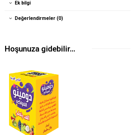
Ek bilgi
Değerlendirmeler (0)
Hoşunuza gidebilir…