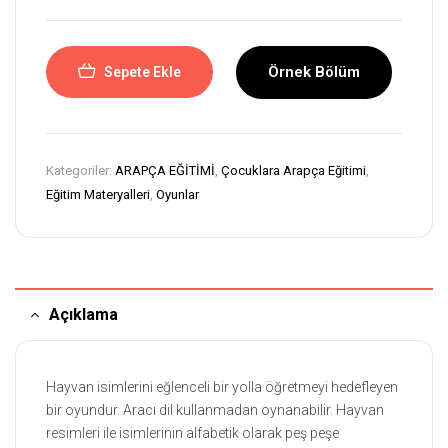
Örnek Bölüm
Sepete Ekle
Kategoriler:
ARAPÇA EĞİTİMİ
,
Çocuklara Arapça Eğitimi
,
Eğitim Materyalleri
,
Oyunlar
Açıklama
Hayvan isimlerini eğlenceli bir yolla öğretmeyi hedefleyen
bir oyundur. Aracı dil kullanmadan oynanabilir. Hayvan
resimleri ile isimlerinin alfabetik olarak peş peşe