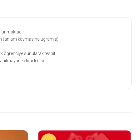
ulunmaktadır.
yan (anlam kaymasına uğramış)
ürk öğrenciye sunularak tespit
lanılmayan kelimeler ise