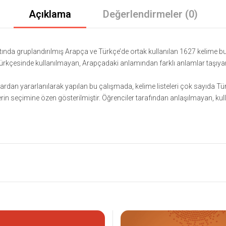
Açıklama
Değerlendirmeler (0)
tında gruplandırılmış Arapça ve Türkçe’de ortak kullanılan 1627 kelime b
Türkçesinde kullanılmayan, Arapçadaki anlamından farklı anlamlar taşı
alardan yararlanılarak yapılan bu çalışmada, kelime listeleri çok sayıda T
erin seçimine özen gösterilmiştir. Öğrenciler tarafından anlaşılmayan, kul