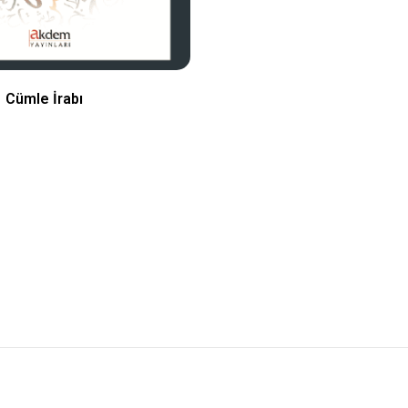
 Cümle İrabı