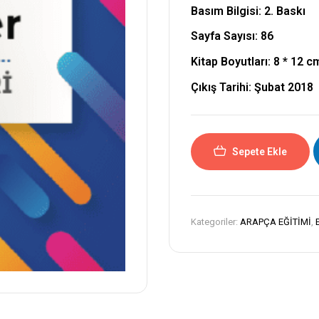
Basım Bilgisi: 2. Baskı
Sayfa Sayısı: 86
Kitap Boyutları:
8 * 12 c
Çıkış Tarihi: Şubat 2018
Sepete Ekle
Kategoriler:
ARAPÇA EĞİTİMİ
,