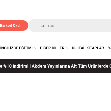
Barkod Okut
İNGİLİZCE EĞİTİMİ
DİĞER DİLLER
DİJİTAL KİTAPLAR
Y
ndirim! | Akdem Yayınlarına Ait Tüm Ürünlerde Geçerli