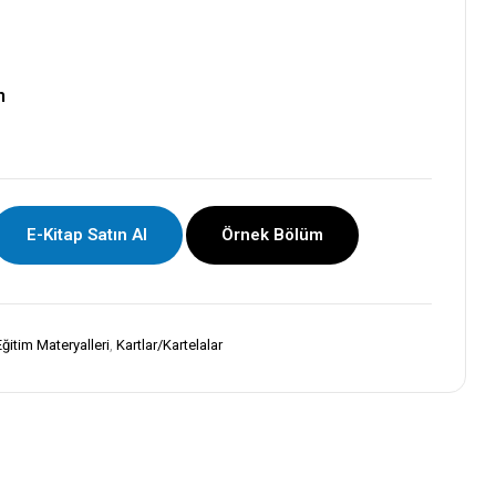
m
E-Kitap Satın Al
Örnek Bölüm
Eğitim Materyalleri
,
Kartlar/Kartelalar