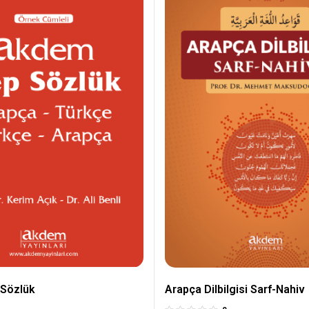
Sözlük
Arapça Dilbilgisi Sarf-Nahiv