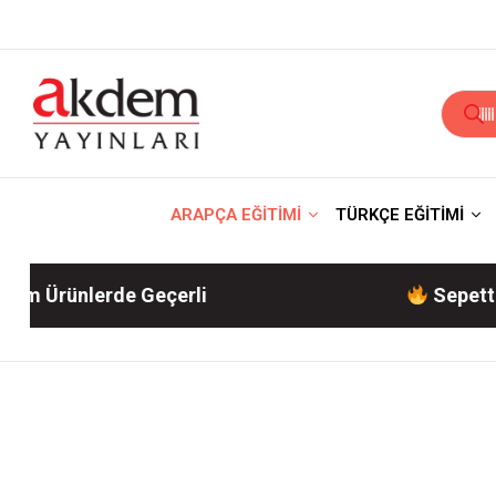
ARAPÇA EĞİTİMİ
TÜRKÇE EĞİTİMİ
rünlerde Geçerli
Sepette %10 İ