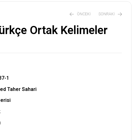
ÖNCEKI
SONRAKI
ürkçe Ortak Kelimeler
₺
₺
400,00
500,00
37-1
 Taher Sahari
erisi
k
ı