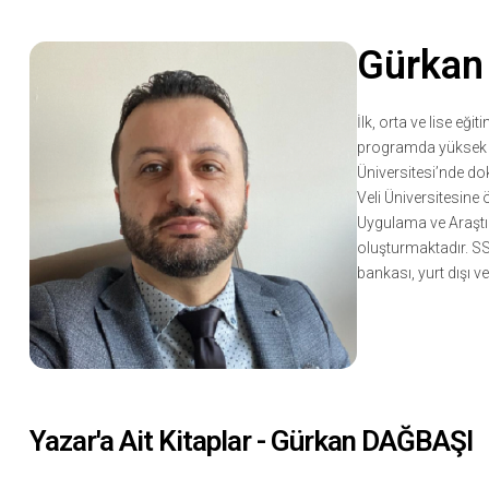
Gürkan
İlk, orta ve lise e
programda yüksek l
Üniversitesi’nde do
Veli Üniversitesine
Uygulama ve Araştır
oluşturmaktadır. SSC
bankası, yurt dışı v
Yazar'a Ait Kitaplar - Gürkan DAĞBAŞI