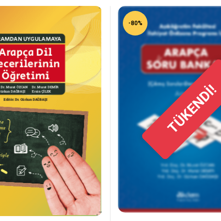
-80%
TÜKENDİ!