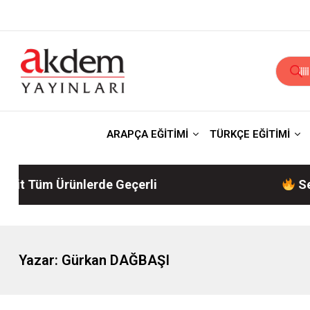
ARAPÇA EĞİTİMİ
TÜRKÇE EĞİTİMİ
Tüm Ürünlerde Geçerli
Sepette 
Yazar:
Gürkan DAĞBAŞI