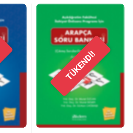
TÜKENDİ!