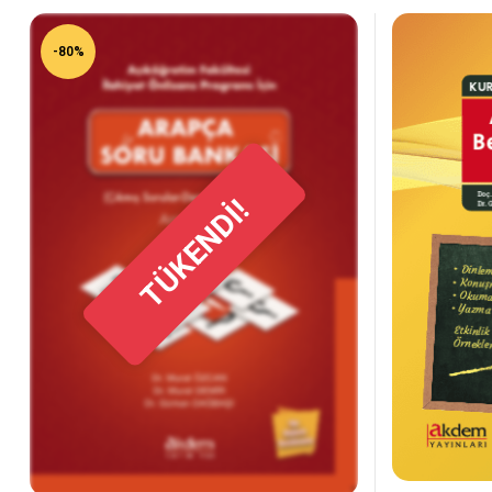
-80%
TÜKENDİ!