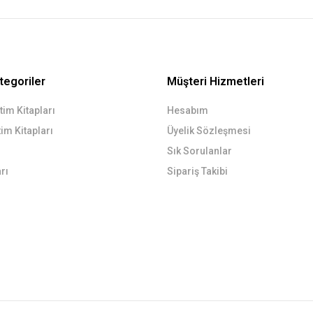
tegoriler
Müşteri Hizmetleri
im Kitapları
Hesabım
im Kitapları
Üyelik Sözleşmesi
Sık Sorulanlar
rı
Sipariş Takibi