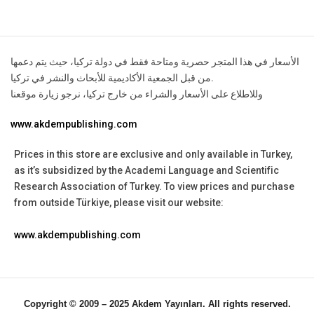
الأسعار في هذا المتجر حصرية ومتاحة فقط في دولة تركيا، حيث يتم دعمها
من قبل الجمعية الأكاديمية للأبحاث والنشر في تركيا.
وللاطلاع على الأسعار والشراء من خارج تركيا، نرجو زيارة موقعنا
www.akdempublishing.com
Prices in this store are exclusive and only available in Turkey,
as it’s subsidized by the Academi Language and Scientific
Research Association of Turkey.
To view prices and purchase
from outside Türkiye, please visit our website:
www.akdempublishing.com
Copyright © 2009 – 2025 Akdem Yayınları. All rights reserved.