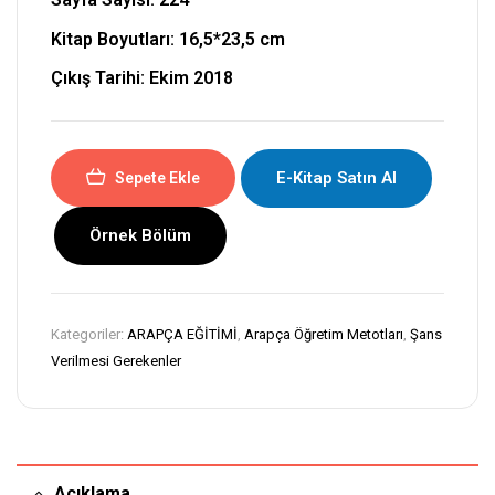
Kitap Boyutları:
16,5*23,5
cm
Çıkış Tarihi: Ekim 2018
E-Kitap Satın Al
Sepete Ekle
Örnek Bölüm
Kategoriler:
ARAPÇA EĞİTİMİ
,
Arapça Öğretim Metotları
,
Şans
Verilmesi Gerekenler
Açıklama