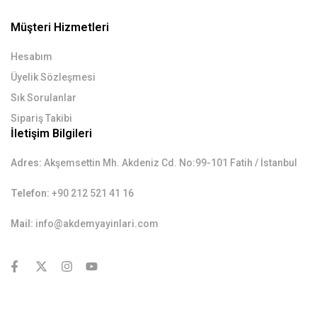
Müşteri Hizmetleri
Hesabım
Üyelik Sözleşmesi
Sık Sorulanlar
Sipariş Takibi
İletişim Bilgileri
Adres:
Akşemsettin Mh. Akdeniz Cd. No:99-101 Fatih / İstanbul
Telefon:
+90 212 521 41 16
Mail:
info@akdemyayinlari.com
contact@example.com