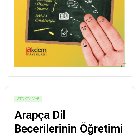
STOKTA VAR
Arapça Dil
Becerilerinin Öğretimi