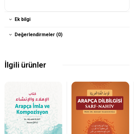
Ek bilgi
Değerlendirmeler (0)
İlgili ürünler