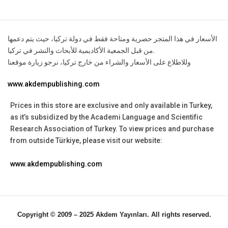
الأسعار في هذا المتجر حصرية ومتاحة فقط في دولة تركيا، حيث يتم دعمها
من قبل الجمعية الأكاديمية للأبحاث والنشر في تركيا.
وللاطلاع على الأسعار والشراء من خارج تركيا، نرجو زيارة موقعنا
www.akdempublishing.com
Prices in this store are exclusive and only available in Turkey,
as it’s subsidized by the Academi Language and Scientific
Research Association of Turkey.
To view prices and purchase
from outside Türkiye, please visit our website:
www.akdempublishing.com
Copyright © 2009 – 2025 Akdem Yayınları. All rights reserved.