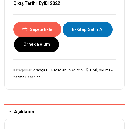
Çıkış Tarihi: Eylül 2022
E-Kitap Satın Al
Sepete Ekle
Örnek Bölüm
Kategoriler:
Arapça Dil Becerileri
,
ARAPÇA EĞİTİMİ
,
Okuma -
Yazma Becerileri
Açıklama