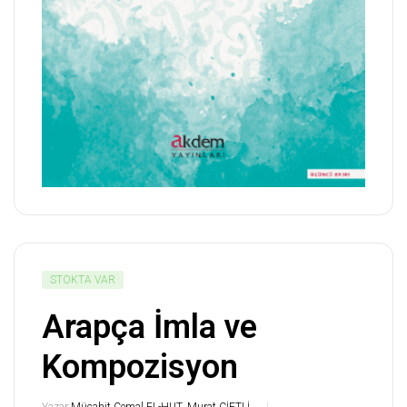
STOKTA VAR
Arapça İmla ve
Kompozisyon