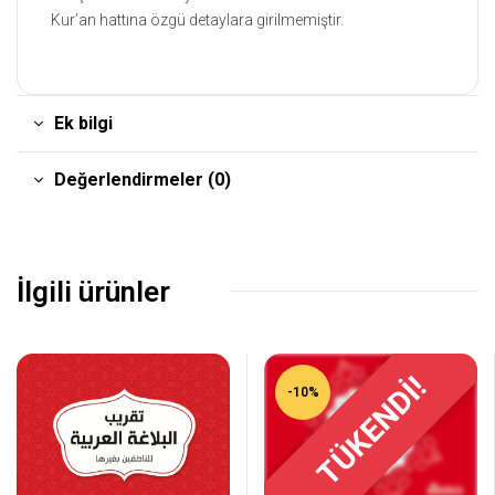
Kur’an hattına özgü detaylara girilmemiştir.
Ek bilgi
Değerlendirmeler (0)
İlgili ürünler
TÜKENDİ!
-10%