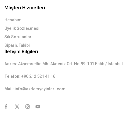
Müşteri Hizmetleri
Hesabım
Üyelik Sözleşmesi
Sık Sorulanlar
Sipariş Takibi
İletişim Bilgileri
Adres:
Akşemsettin Mh. Akdeniz Cd. No:99-101 Fatih / İstanbul
Telefon:
+90 212 521 41 16
Mail:
info@akdemyayinlari.com
contact@example.com