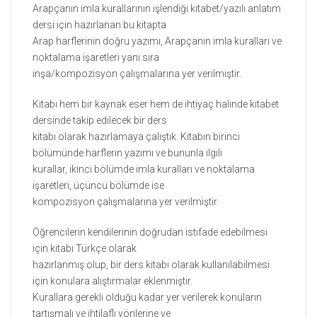
Arapçanın imla kurallarının işlendiği kitabet/yazılı anlatım
dersi için hazırlanan bu kitapta
Arap harflerinin doğru yazımı, Arapçanın imla kuralları ve
noktalama işaretleri yanı sıra
inşa/kompozisyon çalışmalarına yer verilmiştir.
Kitabı hem bir kaynak eser hem de ihtiyaç halinde kitabet
dersinde takip edilecek bir ders
kitabı olarak hazırlamaya çalıştık. Kitabın birinci
bölümünde harflerin yazımı ve bununla ilgili
kurallar, ikinci bölümde imla kuralları ve noktalama
işaretleri, üçüncü bölümde ise
kompozisyon çalışmalarına yer verilmiştir.
Öğrencilerin kendilerinin doğrudan istifade edebilmesi
için kitabı Türkçe olarak
hazırlanmış olup, bir ders kitabı olarak kullanılabilmesi
için konulara alıştırmalar eklenmiştir.
Kurallara gerekli olduğu kadar yer verilerek konuların
tartışmalı ve ihtilaflı yönlerine ve