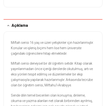
Açıklama
Miftah serisi 16 yaş ve üzeri yetişkinler için hazırlanmıştır.
Konular ve işleniş biçimi hem lise hem üniversite
çağındaki öğrencilere hitap etmektedir.
Miftah serisi deneysel bir dil öğretim setidir. Kitap olarak
yayınlanmadan önce içeriği derslerde okutulmuş, artı ve
eksi yönleri tespit edilmiş ve düzenlemeler bir ekip
çalışmasıyla yapılarak hazırlanmıştır. Arkasında tecrübe
olan bir öğretim serisi, Miftahu’l-Arabiyye.
Seride dilin temel becerileri olan konuşma, dinleme,
okuma ve yazma alanları net olarak birbirinden ayrılmış,