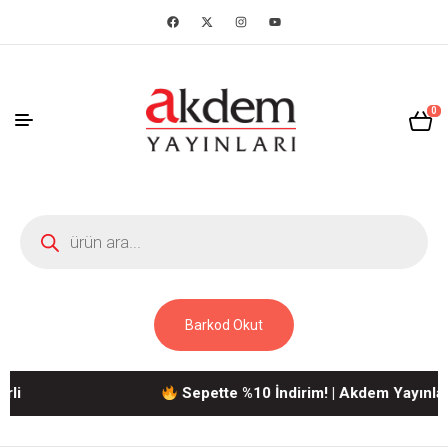
0
Barkod Okut
Sepette %10 İndirim! | Akdem Yayınlarına A