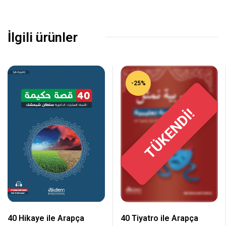
İlgili ürünler
-25%
TÜKENDİ!
40 Hikaye ile Arapça
40 Tiyatro ile Arapça