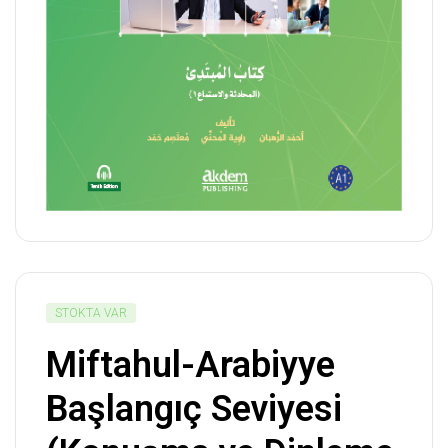
STOKTA VAR
Miftahul-Arabiyye
Başlangıç Seviyesi