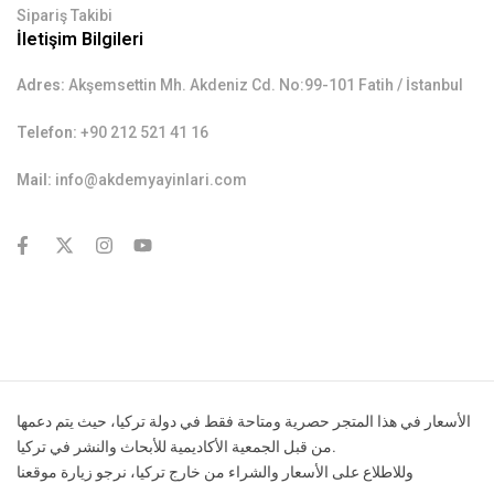
Sipariş Takibi
İletişim Bilgileri
Adres:
Akşemsettin Mh. Akdeniz Cd. No:99-101 Fatih / İstanbul
Telefon:
+90 212 521 41 16
Mail:
info@akdemyayinlari.com
contact@example.com
الأسعار في هذا المتجر حصرية ومتاحة فقط في دولة تركيا، حيث يتم دعمها
من قبل الجمعية الأكاديمية للأبحاث والنشر في تركيا.
وللاطلاع على الأسعار والشراء من خارج تركيا، نرجو زيارة موقعنا