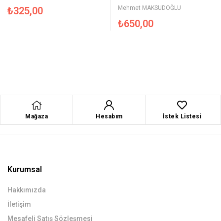
Mehmet MAKSUDOĞLU
₺
325,00
₺
650,00
Mağaza
Hesabım
İstek Listesi
Kurumsal
Hakkımızda
İletişim
Mesafeli Satış Sözleşmesi