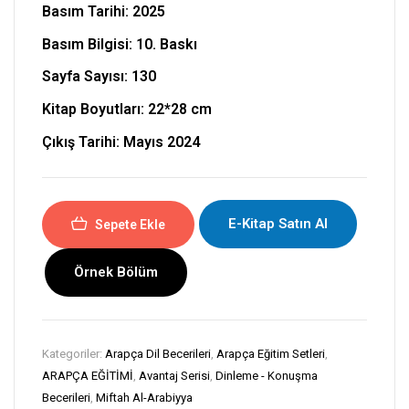
Basım Tarihi: 2025
Basım Bilgisi: 10. Baskı
Sayfa Sayısı: 130
Kitap Boyutları:
22*28 cm
Çıkış Tarihi: Mayıs 2024
E-Kitap Satın Al
Sepete Ekle
Örnek Bölüm
Kategoriler:
Arapça Dil Becerileri
,
Arapça Eğitim Setleri
,
ARAPÇA EĞİTİMİ
,
Avantaj Serisi
,
Dinleme - Konuşma
Becerileri
,
Miftah Al-Arabiyya