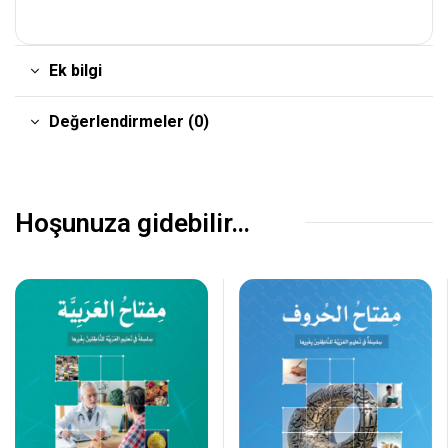
Ek bilgi
Değerlendirmeler (0)
Hoşunuza gidebilir…