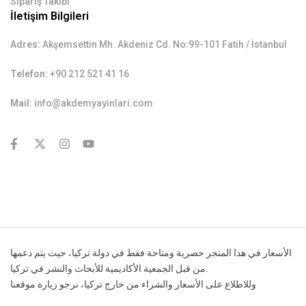
Sipariş Takibi
İletişim Bilgileri
Adres:
Akşemsettin Mh. Akdeniz Cd. No:99-101 Fatih / İstanbul
Telefon:
+90 212 521 41 16
Mail:
info@akdemyayinlari.com
contact@example.com
الأسعار في هذا المتجر حصرية ومتاحة فقط في دولة تركيا، حيث يتم دعمها
من قبل الجمعية الأكاديمية للأبحاث والنشر في تركيا.
وللاطلاع على الأسعار والشراء من خارج تركيا، نرجو زيارة موقعنا