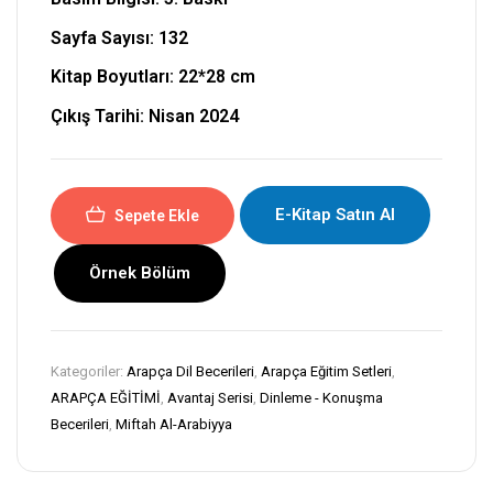
Sayfa Sayısı: 132
Kitap Boyutları:
22*28 cm
Çıkış Tarihi: Nisan 2024
E-Kitap Satın Al
Sepete Ekle
Örnek Bölüm
Kategoriler:
Arapça Dil Becerileri
,
Arapça Eğitim Setleri
,
ARAPÇA EĞİTİMİ
,
Avantaj Serisi
,
Dinleme - Konuşma
Becerileri
,
Miftah Al-Arabiyya