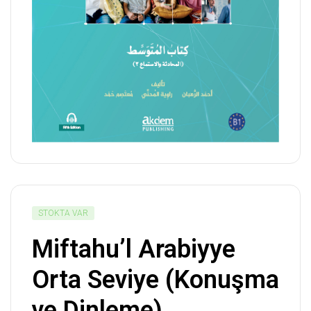
STOKTA VAR
Miftahu’l Arabiyye
Orta Seviye (Konuşma
ve Dinleme)