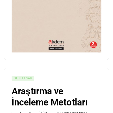
STOKTA VAR
Araştırma ve
İnceleme Metotları