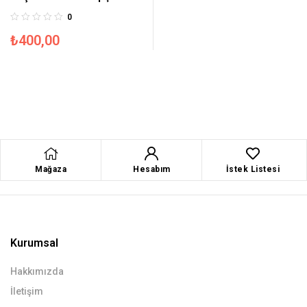
0
₺
400,00
Mağaza
Hesabım
İstek Listesi
Kurumsal
Hakkımızda
İletişim