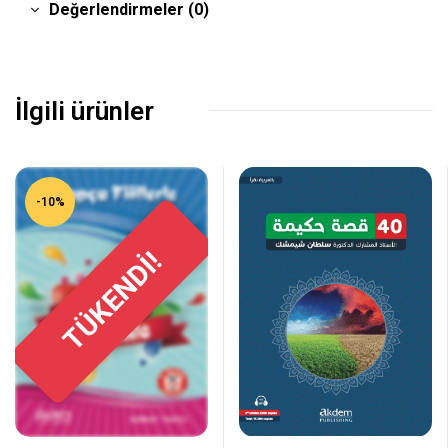
Değerlendirmeler (0)
İlgili ürünler
-10%
TÜKENDİ!