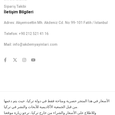
Sipariş Takibi
İletişim Bilgileri
Adres:
Akşemsettin Mh. Akdeniz Cd. No:99-101 Fatih / İstanbul
Telefon:
+90 212 521 41 16
Mail:
info@akdemyayinlari.com
contact@example.com
الأسعار في هذا المتجر حصرية ومتاحة فقط في دولة تركيا، حيث يتم دعمها
من قبل الجمعية الأكاديمية للأبحاث والنشر في تركيا.
وللاطلاع على الأسعار والشراء من خارج تركيا، نرجو زيارة موقعنا