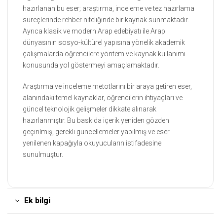
hazırlanan bu eser; araştırma, inceleme ve tez hazırlama
süreçlerinde rehber niteliğinde bir kaynak sunmaktadır.
Ayrıca klasik ve modern Arap edebiyatı ile Arap
dünyasının sosyo-kültürel yapısına yönelik akademik
çalışmalarda öğrencilere yöntem ve kaynak kullanımı
konusunda yol göstermeyi amaçlamaktadır.
Araştırma ve inceleme metotlarını bir araya getiren eser,
alanındaki temel kaynaklar, öğrencilerin ihtiyaçları ve
güncel teknolojik gelişmeler dikkate alınarak
hazırlanmıştır. Bu baskıda içerik yeniden gözden
geçirilmiş, gerekli güncellemeler yapılmış ve eser
yenilenen kapağıyla okuyucuların istifadesine
sunulmuştur.
Ek bilgi