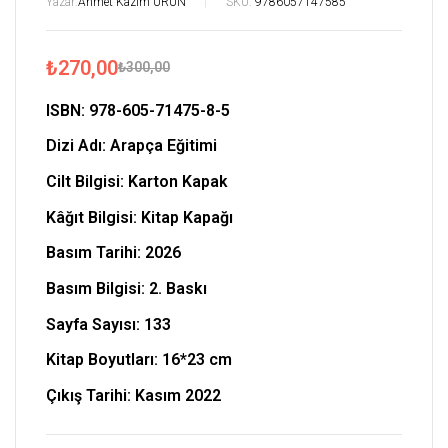
Yazar:
Ahmet Kazım ÜRÜN
SKU:
9786057147585
₺
270,00
₺
300,00
ISBN:
978-605-71475-8-5
Dizi Adı:
Arapça Eğitimi
Cilt Bilgisi:
Karton Kapak
Kâğıt Bilgisi:
Kitap Kapağı
Basım Tarihi:
2026
Basım Bilgisi:
2. Baskı
Sayfa Sayısı:
133
Kitap Boyutları:
16*23 cm
Çıkış Tarihi: Kasım 2022