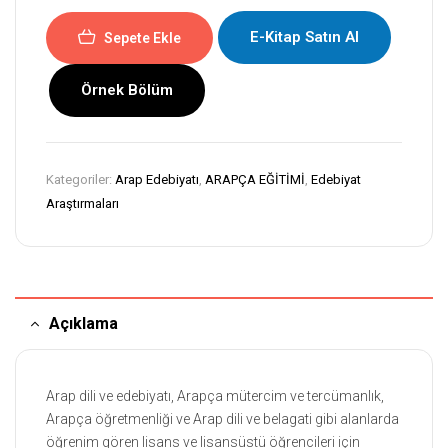
E-Kitap Satın Al
Sepete Ekle
Örnek Bölüm
Kategoriler:
Arap Edebiyatı
,
ARAPÇA EĞİTİMİ
,
Edebiyat
Araştırmaları
Açıklama
Arap dili ve edebiyatı, Arapça mütercim ve tercümanlık,
Arapça öğretmenliği ve Arap dili ve belagati gibi alanlarda
öğrenim gören lisans ve lisansüstü öğrencileri için