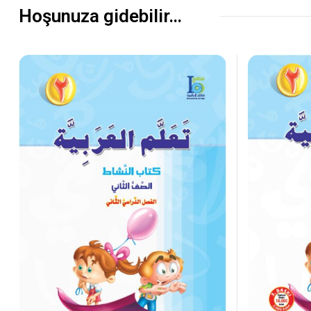
Hoşunuza gidebilir…