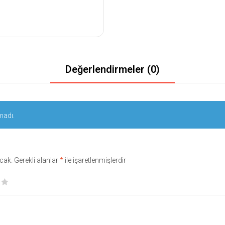
Değerlendirmeler (0)
madı.
cak.
Gerekli alanlar
*
ile işaretlenmişlerdir