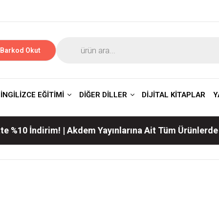
Barkod Okut
İNGİLİZCE EĞİTİMİ
DİĞER DİLLER
DİJİTAL KİTAPLAR
Y
irim! | Akdem Yayınlarına Ait Tüm Ürünlerde Geçerli