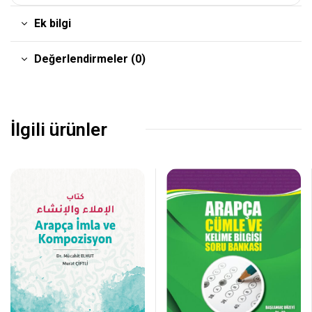
Ek bilgi
Değerlendirmeler (0)
İlgili ürünler