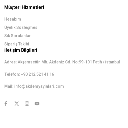
Müşteri Hizmetleri
Hesabım
Üyelik Sözleşmesi
Sık Sorulanlar
Sipariş Takibi
İletişim Bilgileri
Adres:
Akşemsettin Mh. Akdeniz Cd. No:99-101 Fatih / İstanbul
Telefon:
+90 212 521 41 16
Mail:
info@akdemyayinlari.com
contact@example.com