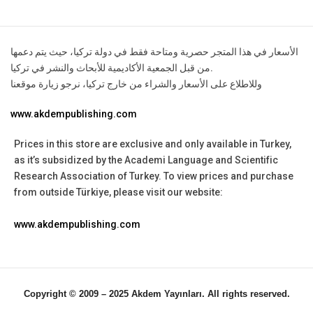
الأسعار في هذا المتجر حصرية ومتاحة فقط في دولة تركيا، حيث يتم دعمها
من قبل الجمعية الأكاديمية للأبحاث والنشر في تركيا.
وللاطلاع على الأسعار والشراء من خارج تركيا، نرجو زيارة موقعنا
www.akdempublishing.com
Prices in this store are exclusive and only available in Turkey,
as it’s subsidized by the Academi Language and Scientific
Research Association of Turkey.
To view prices and purchase
from outside Türkiye, please visit our website:
www.akdempublishing.com
Copyright © 2009 – 2025 Akdem Yayınları. All rights reserved.