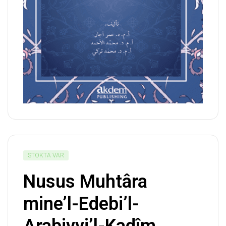
STOKTA VAR
Nusus Muhtâra
mine’l-Edebi’l-