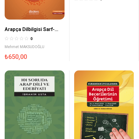
Arapça Dilbilgisi Sarf-
Nahiv
0
Mehmet MAKSUDOĞLU
₺
650,00