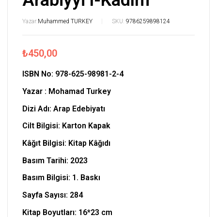
Arabiyyi’l-Kadîm
Yazar:
Muhammed TURKEY
SKU:
9786259898124
₺
450,00
ISBN No: 978-625-98981-2-4
Yazar : Mohamad Turkey
Dizi Adı: Arap Edebiyatı
Cilt Bilgisi: Karton Kapak
Kâğıt Bilgisi: Kitap Kâğıdı
Basım Tarihi: 2023
Basım Bilgisi: 1. Baskı
Sayfa Sayısı: 284
Kitap Boyutları: 16*23 cm