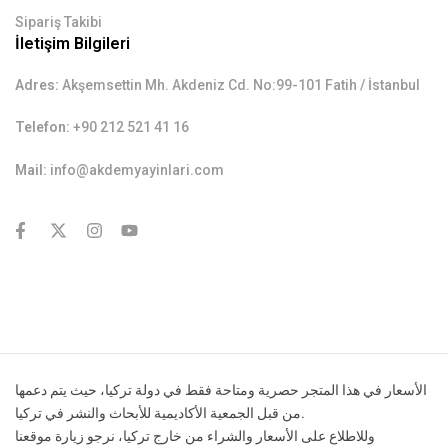
Sipariş Takibi
İletişim Bilgileri
Adres:
Akşemsettin Mh. Akdeniz Cd. No:99-101 Fatih / İstanbul
Telefon:
+90 212 521 41 16
Mail:
info@akdemyayinlari.com
contact@example.com
الأسعار في هذا المتجر حصرية ومتاحة فقط في دولة تركيا، حيث يتم دعمها
من قبل الجمعية الأكاديمية للأبحاث والنشر في تركيا.
وللاطلاع على الأسعار والشراء من خارج تركيا، نرجو زيارة موقعنا