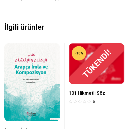
İlgili ürünler
TÜKENDİ!
-10%
101 Hikmetli Söz
0