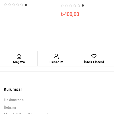
0
0
₺
400,00
Mağaza
Hesabım
İstek Listesi
Kurumsal
Hakkımızda
İletişim