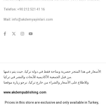
Telefon:
+90 212 521 41 16
Mail:
info@akdemyayinlari.com
contact@example.com
الأسعار في هذا المتجر حصرية ومتاحة فقط في دولة تركيا، حيث يتم دعمها
من قبل الجمعية الأكاديمية للأبحاث والنشر في تركيا.
وللاطلاع على الأسعار والشراء من خارج تركيا، نرجو زيارة موقعنا
www.akdempublishing.com
Prices in this store are exclusive and only available in Turkey,