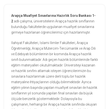
Arapça Muafiyet Sınavlarına Hazırlık Soru Bankası 1-
2
adlı çalışma, üniversitelerin Arapça hazırlık sınıflarının
bulunduğu fakültelerde uygulanan muafiyet sınavlarına
girmeye hazırlanan öğrencilerimiz için hazırlanmıştır.
İlahiyat Fakülteleri, İslami İlimler Fakülteleri, Arapça
Öğretmenliği, Arapça Mütercim-Tercümanlık ve Arap Dili
ve Edebiyatı bölümlerinin bir kısmında Arapça hazırlık
sınıfı bulunmaktadır. Adı geçen hazırlık bölümlerinde farklı
eğitim materyalleri okutulmaktadır. Üniversiteyi kazanan
ve hazırlık sınıfını atlamak isteyen öğrencilerimizin bu
sınavlara hazırlanmak üzere derli toplu bir hazırlık
materyaline ihtiyaçlarının olduğu bilinmektedir. Ayrıca
eğitim yılının başında yapılan muafiyet sınavları ile hazırlık
sınıflarının yıl sonunda yapılan final sınavları da büyük
ölçüde benzerlik göstermektedir. Dolayısıyla bu
çalışmanın, herhangi bir Arapça hazırlık sınıfında okuyan