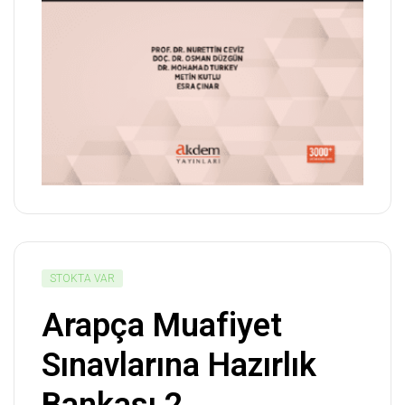
STOKTA VAR
Arapça Muafiyet
Sınavlarına Hazırlık