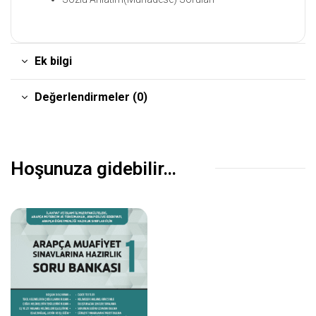
Ek bilgi
Değerlendirmeler (0)
Hoşunuza gidebilir…