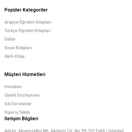
Popüler Kategoriler
Arapça Öğretim Kitapları
Türkçe Öğretim Kitapları
Setler
Sınav Kitapları
Akıllı Kitap
Müşteri Hizmetleri
Hesabım
Üyelik Sözleşmesi
Sık Sorulanlar
Sipariş Takibi
İletişim Bilgileri
Adres:
Akşemsettin Mh. Akdeniz Cd. No:99-101 Fatih / İstanbul