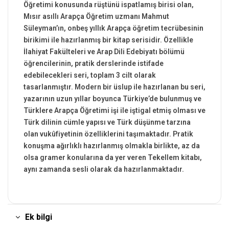
Öğretimi konusunda rüştünü ispatlamış birisi olan,
Mısır asıllı Arapça Öğretim uzmanı Mahmut
Süleyman’ın, onbeş yıllık Arapça öğretim tecrübesinin
birikimi ile hazırlanmış bir kitap serisidir. Özellikle
İlahiyat Fakülteleri ve Arap Dili Edebiyatı bölümü
öğrencilerinin, pratik derslerinde istifade
edebilecekleri seri, toplam 3 cilt olarak
tasarlanmıştır. Modern bir üslup ile hazırlanan bu seri,
yazarının uzun yıllar boyunca Türkiye’de bulunmuş ve
Türklere Arapça Öğretimi işi ile iştigal etmiş olması ve
Türk dilinin cümle yapısı ve Türk düşünme tarzına
olan vukûfiyetinin özelliklerini taşımaktadır. Pratik
konuşma ağırlıklı hazırlanmış olmakla birlikte, az da
olsa gramer konularına da yer veren Tekellem kitabı,
aynı zamanda sesli olarak da hazırlanmaktadır.
Ek bilgi