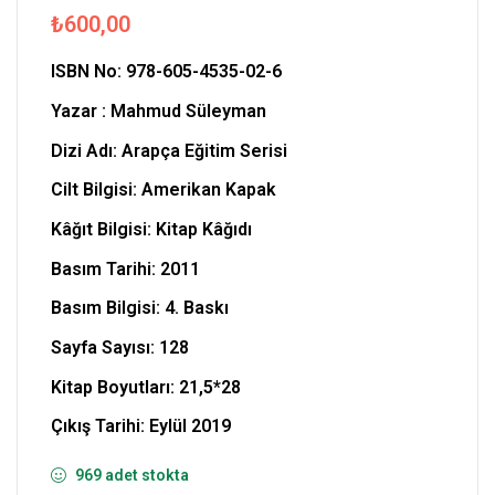
₺
600,00
ISBN No: 978-605-4535-02-6
Yazar : Mahmud Süleyman
Dizi Adı: Arapça Eğitim Serisi
Cilt Bilgisi:
Amerikan Kapak
Kâğıt Bilgisi: Kitap Kâğıdı
Basım Tarihi: 2011
Basım Bilgisi: 4. Baskı
Sayfa Sayısı: 128
Kitap Boyutları: 21,5*28
Çıkış Tarihi: Eylül 2019
969 adet stokta