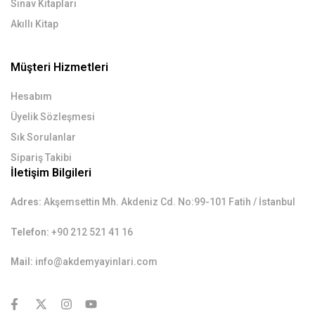
Sınav Kitapları
Akıllı Kitap
Müşteri Hizmetleri
Hesabım
Üyelik Sözleşmesi
Sık Sorulanlar
Sipariş Takibi
İletişim Bilgileri
Adres:
Akşemsettin Mh. Akdeniz Cd. No:99-101 Fatih / İstanbul
Telefon:
+90 212 521 41 16
Mail:
info@akdemyayinlari.com