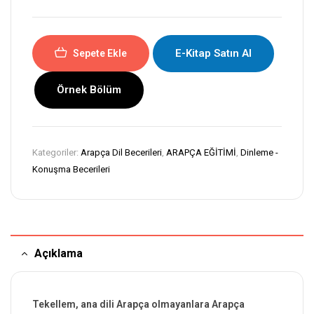
E-Kitap Satın Al
Sepete Ekle
Örnek Bölüm
Kategoriler:
Arapça Dil Becerileri
,
ARAPÇA EĞİTİMİ
,
Dinleme -
Konuşma Becerileri
Açıklama
Tekellem, ana dili Arapça olmayanlara Arapça