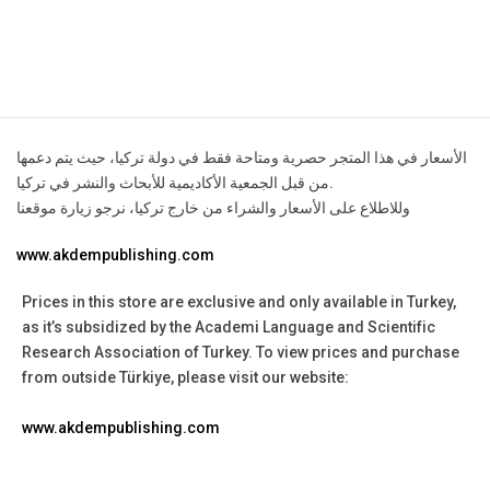
contact@example.com
الأسعار في هذا المتجر حصرية ومتاحة فقط في دولة تركيا، حيث يتم دعمها
من قبل الجمعية الأكاديمية للأبحاث والنشر في تركيا.
وللاطلاع على الأسعار والشراء من خارج تركيا، نرجو زيارة موقعنا
www.akdempublishing.com
Prices in this store are exclusive and only available in Turkey,
as it’s subsidized by the Academi Language and Scientific
Research Association of Turkey.
To view prices and purchase
from outside Türkiye, please visit our website:
www.akdempublishing.com