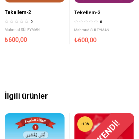
Tekellem-2
Tekellem-3
0
0
Mahmud SÜLEYMAN
Mahmud SÜLEYMAN
₺
600,00
₺
600,00
İlgili ürünler
TÜKENDİ!
-10%