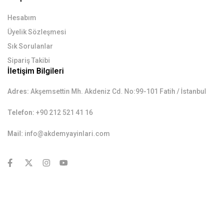
Hesabım
Üyelik Sözleşmesi
Sık Sorulanlar
Sipariş Takibi
İletişim Bilgileri
Adres:
Akşemsettin Mh. Akdeniz Cd. No:99-101 Fatih / İstanbul
Telefon:
+90 212 521 41 16
Mail:
info@akdemyayinlari.com
contact@example.com