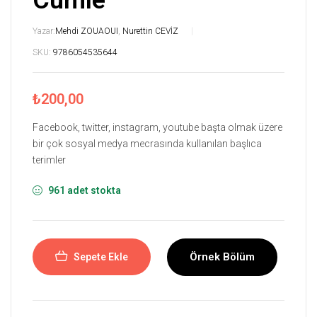
Cümle
Yazar:
Mehdi ZOUAOUI
,
Nurettin CEVİZ
SKU:
9786054535644
₺
200,00
Facebook, twitter, instagram, youtube başta olmak üzere
bir çok sosyal medya mecrasında kullanılan başlıca
terimler
961 adet stokta
Örnek Bölüm
Sepete Ekle