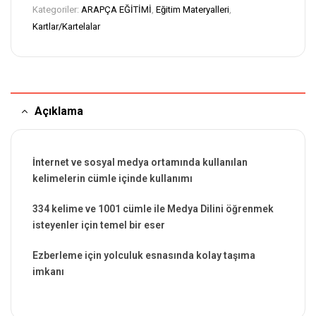
Kategoriler:
ARAPÇA EĞİTİMİ
,
Eğitim Materyalleri
,
Kartlar/Kartelalar
Açıklama
İnternet ve sosyal medya ortamında kullanılan
kelimelerin cümle içinde kullanımı
334 kelime ve 1001 cümle ile Medya Dilini öğrenmek
isteyenler için temel bir eser
Ezberleme için yolculuk esnasında kolay taşıma
imkanı