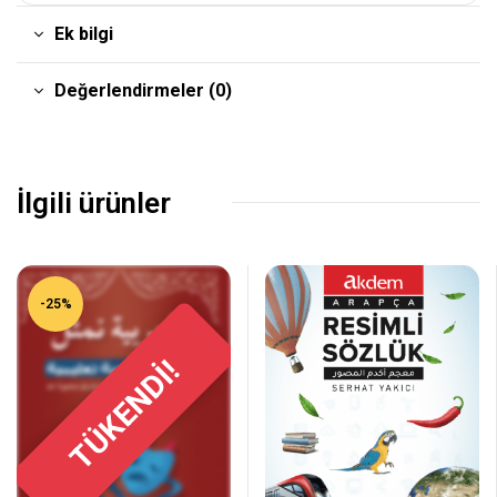
Ek bilgi
Değerlendirmeler (0)
İlgili ürünler
-25%
TÜKENDİ!