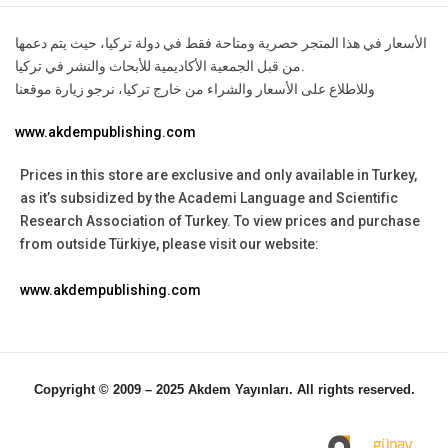
الأسعار في هذا المتجر حصرية ومتاحة فقط في دولة تركيا، حيث يتم دعمها
من قبل الجمعية الأكاديمية للأبحاث والنشر في تركيا.
وللاطلاع على الأسعار والشراء من خارج تركيا، نرجو زيارة موقعنا
www.akdempublishing.com
Prices in this store are exclusive and only available in Turkey,
as it’s subsidized by the Academi Language and Scientific
Research Association of Turkey.
To view prices and purchase
from outside Türkiye, please visit our website:
www.akdempublishing.com
Copyright © 2009 – 2025 Akdem Yayınları. All rights reserved.