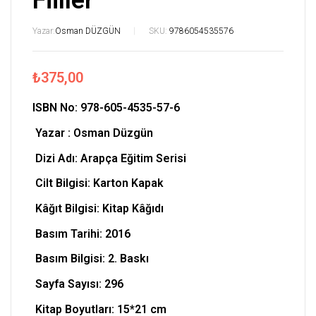
Fiiller
Yazar:
Osman DÜZGÜN
SKU:
9786054535576
₺
375,00
ISBN No: 978-605-4535-57-6
Yazar : Osman Düzgün
Dizi Adı: Arapça Eğitim Serisi
Cilt Bilgisi: Karton Kapak
Kâğıt Bilgisi: Kitap Kâğıdı
Basım Tarihi: 2016
Basım Bilgisi: 2. Baskı
Sayfa Sayısı: 296
Kitap Boyutları:
15*21
cm