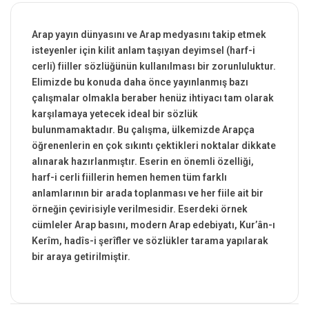
Arap yayın dünyasını ve Arap medyasını takip etmek
isteyenler için kilit anlam taşıyan deyimsel (harf-i
cerli) fiiller sözlüğünün kullanılması bir zorunluluktur.
Elimizde bu konuda daha önce yayınlanmış bazı
çalışmalar olmakla beraber henüz ihtiyacı tam olarak
karşılamaya yetecek ideal bir sözlük
bulunmamaktadır. Bu çalışma, ülkemizde Arapça
öğrenenlerin en çok sıkıntı çektikleri noktalar dikkate
alınarak hazırlanmıştır. Eserin en önemli özelliği,
harf-i cerli fiillerin hemen hemen tüm farklı
anlamlarının bir arada toplanması ve her fiile ait bir
örneğin çevirisiyle verilmesidir. Eserdeki örnek
cümleler Arap basını, modern Arap edebiyatı, Kur’ân-ı
Kerîm, hadîs-i şerîfler ve sözlükler tarama yapılarak
bir araya getirilmiştir.