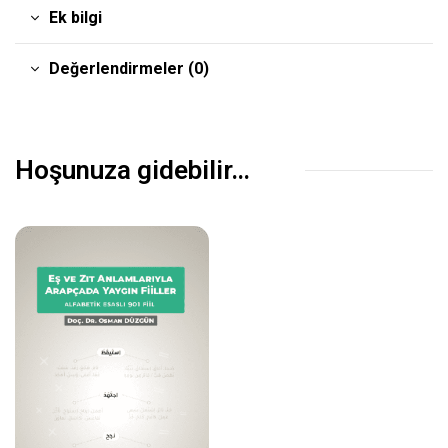
Ek bilgi
Değerlendirmeler (0)
Hoşunuza gidebilir…