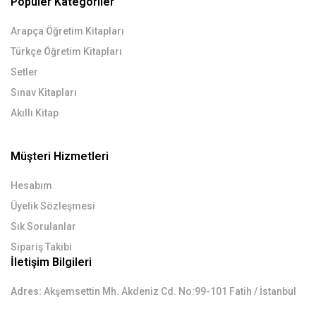
Popüler Kategoriler
Arapça Öğretim Kitapları
Türkçe Öğretim Kitapları
Setler
Sınav Kitapları
Akıllı Kitap
Müşteri Hizmetleri
Hesabım
Üyelik Sözleşmesi
Sık Sorulanlar
Sipariş Takibi
İletişim Bilgileri
Adres:
Akşemsettin Mh. Akdeniz Cd. No:99-101 Fatih / İstanbul