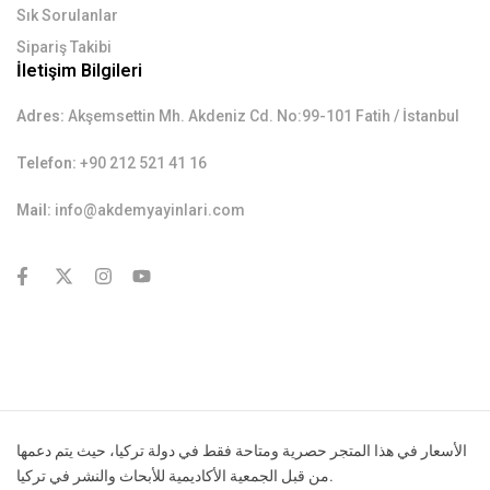
Sık Sorulanlar
Sipariş Takibi
İletişim Bilgileri
Adres:
Akşemsettin Mh. Akdeniz Cd. No:99-101 Fatih / İstanbul
Telefon:
+90 212 521 41 16
Mail:
info@akdemyayinlari.com
contact@example.com
الأسعار في هذا المتجر حصرية ومتاحة فقط في دولة تركيا، حيث يتم دعمها
من قبل الجمعية الأكاديمية للأبحاث والنشر في تركيا.