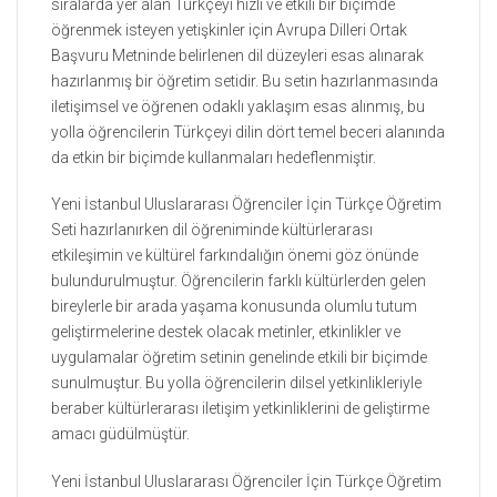
sıralarda yer alan Türkçeyi hızlı ve etkili bir biçimde
öğrenmek isteyen yetişkinler için Avrupa Dilleri Ortak
Başvuru Metninde belirlenen dil düzeyleri esas alınarak
hazırlanmış bir öğretim setidir. Bu setin hazırlanmasında
iletişimsel ve öğrenen odaklı yaklaşım esas alınmış, bu
yolla öğrencilerin Türkçeyi dilin dört temel beceri alanında
da etkin bir biçimde kullanmaları hedeflenmiştir.
Yeni İstanbul Uluslararası Öğrenciler İçin Türkçe Öğretim
Seti hazırlanırken dil öğreniminde kültürlerarası
etkileşimin ve kültürel farkındalığın önemi göz önünde
bulundurulmuştur. Öğrencilerin farklı kültürlerden gelen
bireylerle bir arada yaşama konusunda olumlu tutum
geliştirmelerine destek olacak metinler, etkinlikler ve
uygulamalar öğretim setinin genelinde etkili bir biçimde
sunulmuştur. Bu yolla öğrencilerin dilsel yetkinlikleriyle
beraber kültürlerarası iletişim yetkinliklerini de geliştirme
amacı güdülmüştür.
Yeni İstanbul Uluslararası Öğrenciler İçin Türkçe Öğretim