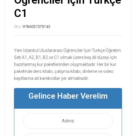
Öğrenciler İçin Türkçe
C1
SKU:
9786057079145
Yeni İstanbul Uluslararası Öğrenciler İçin Türkçe Öğretim
Seti A1, A2, B1, B2 ve C1 olmak üzere beş dil düzeyi için
hazırlanmış kur paketlerinden oluşmaktadır. Her bir kur
paketinde ders kitabı, çalışma kitabı, dinleme ve video
kayıtlarına ait karekodlar yer almaktadır.
Gelince Haber Verelim