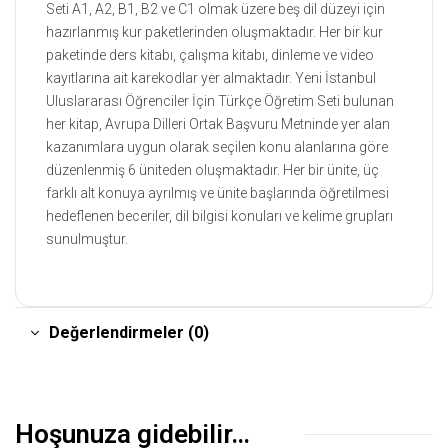
Seti A1, A2, B1, B2 ve C1 olmak üzere beş dil düzeyi için
hazırlanmış kur paketlerinden oluşmaktadır. Her bir kur
paketinde ders kitabı, çalışma kitabı, dinleme ve video
kayıtlarına ait karekodlar yer almaktadır. Yeni İstanbul
Uluslararası Öğrenciler İçin Türkçe Öğretim Seti bulunan
her kitap, Avrupa Dilleri Ortak Başvuru Metninde yer alan
kazanımlara uygun olarak seçilen konu alanlarına göre
düzenlenmiş 6 üniteden oluşmaktadır. Her bir ünite, üç
farklı alt konuya ayrılmış ve ünite başlarında öğretilmesi
hedeflenen beceriler, dil bilgisi konuları ve kelime grupları
sunulmuştur.
Değerlendirmeler (0)
Hoşunuza gidebilir…