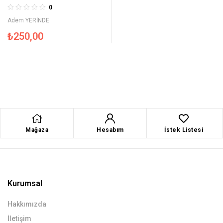
Hikâyeler 3
0
Adem YERİNDE
₺
250,00
Mağaza
Hesabım
İstek Listesi
Kurumsal
Hakkımızda
İletişim