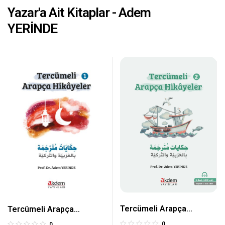
Yazar'a Ait Kitaplar - Adem
YERİNDE
Tercümeli Arapça
Tercümeli Arapça
Hikayeler 2
Hikayeler 1
0
0