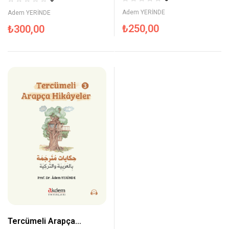
Adem YERİNDE
Adem YERİNDE
₺
250,00
₺
300,00
Tercümeli Arapça