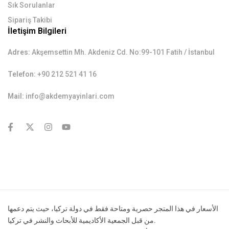
Sık Sorulanlar
Sipariş Takibi
İletişim Bilgileri
Adres:
Akşemsettin Mh. Akdeniz Cd. No:99-101 Fatih / İstanbul
Telefon:
+90 212 521 41 16
Mail:
info@akdemyayinlari.com
contact@example.com
الأسعار في هذا المتجر حصرية ومتاحة فقط في دولة تركيا، حيث يتم دعمها
من قبل الجمعية الأكاديمية للأبحاث والنشر في تركيا.