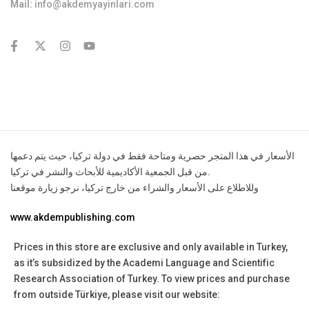
Mail:
info@akdemyayinlari.com
contact@example.com
الأسعار في هذا المتجر حصرية ومتاحة فقط في دولة تركيا، حيث يتم دعمها
من قبل الجمعية الأكاديمية للأبحاث والنشر في تركيا.
وللاطلاع على الأسعار والشراء من خارج تركيا، نرجو زيارة موقعنا
www.akdempublishing.com
Prices in this store are exclusive and only available in Turkey,
as it’s subsidized by the Academi Language and Scientific
Research Association of Turkey.
To view prices and purchase
from outside Türkiye, please visit our website: