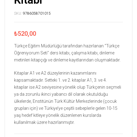
Kitabı
SKU:
9786058701015
₺
520,00
Türkçe Eğitim Müdürlüğü tarafından hazırlanan “Türkçe
Öğreniyorum Seti” ders kitabı, çalışma kitabı, dinleme
metinleri kitapçığı ve dinleme kayıtlarından oluşmaktadır.
Kitaplar A1 ve A2 düzeylerinin kazanımlarını
kapsamaktadır. Setteki 1. ve 2. kitaplar A1, 3. ve 4.
kitaplar ise A2 seviyesine yönelik olup Türkçenin seçmeli
ya da zorunlu ikinci yabancı dil olarak okutulduğu
ülkelerde, Enstitünün Türk Kültür Merkezlerinde (çocuk
grupları için) ve Türkiye’ye çeşitli sebeplerle gelen 10-15
yaş hedef kitleye yönelik düzenlenen kurslarda
kullanılmak üzere hazırlanmıştır.