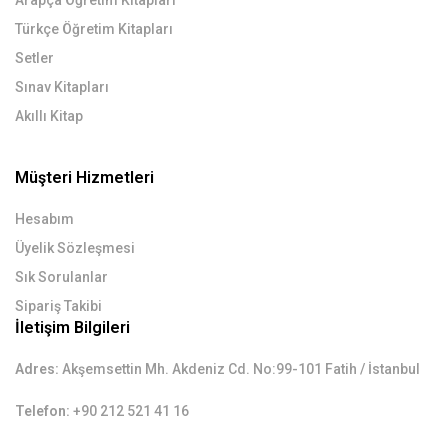
Türkçe Öğretim Kitapları
Setler
Sınav Kitapları
Akıllı Kitap
Müşteri Hizmetleri
Hesabım
Üyelik Sözleşmesi
Sık Sorulanlar
Sipariş Takibi
İletişim Bilgileri
Adres:
Akşemsettin Mh. Akdeniz Cd. No:99-101 Fatih / İstanbul
Telefon:
+90 212 521 41 16