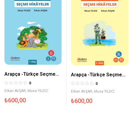
Arapça -Türkçe Seçme
Arapça -Türkçe Seçme
Hikayeler 1
Hikayeler 2
0
0
Erkan AVŞAR
,
Musa YILDIZ
Erkan AVŞAR
,
Musa YILDIZ
₺
600,00
₺
600,00