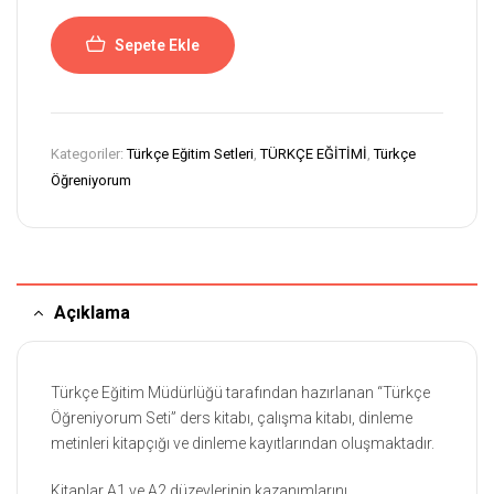
Sepete Ekle
Kategoriler:
Türkçe Eğitim Setleri
,
TÜRKÇE EĞİTİMİ
,
Türkçe
Öğreniyorum
Açıklama
Türkçe Eğitim Müdürlüğü tarafından hazırlanan “Türkçe
Öğreniyorum Seti” ders kitabı, çalışma kitabı, dinleme
metinleri kitapçığı ve dinleme kayıtlarından oluşmaktadır.
Kitaplar A1 ve A2 düzeylerinin kazanımlarını