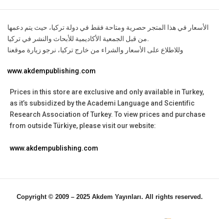
الأسعار في هذا المتجر حصرية ومتاحة فقط في دولة تركيا، حيث يتم دعمها
من قبل الجمعية الأكاديمية للأبحاث والنشر في تركيا.
وللاطلاع على الأسعار والشراء من خارج تركيا، نرجو زيارة موقعنا
www.akdempublishing.com
Prices in this store are exclusive and only available in Turkey,
as it’s subsidized by the Academi Language and Scientific
Research Association of Turkey.
To view prices and purchase
from outside Türkiye, please visit our website:
www.akdempublishing.com
Copyright © 2009 – 2025 Akdem Yayınları. All rights reserved.