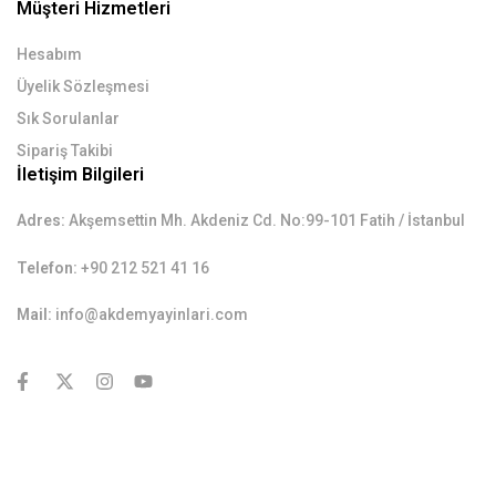
Müşteri Hizmetleri
Hesabım
Üyelik Sözleşmesi
Sık Sorulanlar
Sipariş Takibi
İletişim Bilgileri
Adres:
Akşemsettin Mh. Akdeniz Cd. No:99-101 Fatih / İstanbul
Telefon:
+90 212 521 41 16
Mail:
info@akdemyayinlari.com
contact@example.com