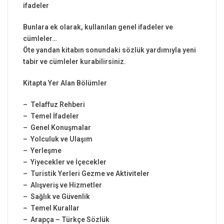
ifadeler
Bunlara ek olarak, kullanılan genel ifadeler ve
cümleler…
Öte yandan kitabın sonundaki sözlük yardımıyla yeni
tabir ve cümleler kurabilirsiniz.
Kitapta Yer Alan Bölümler
– Telaffuz Rehberi
– Temel İfadeler
– Genel Konuşmalar
– Yolculuk ve Ulaşım
– Yerleşme
– Yiyecekler ve İçecekler
– Turistik Yerleri Gezme ve Aktiviteler
– Alışveriş ve Hizmetler
– Sağlık ve Güvenlik
– Temel Kurallar
– Arapça – Türkçe Sözlük