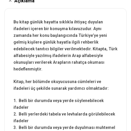
Açıklama
Bu kitap günlük hayatta sıklıkla ihtiyaç duyulan
ifadeleri içeren bir konuşma kılavuzudur. Aynı
zamanda her konu başlangıcında Türkiye’ye yeni
gelmiş kişilere günlük hayatla ilgili rehberlik
edebilecek tanıtıcı bilgiler verilmektedir. Kitapta, Türk
alfabesiyle yazılmış ifadelerin Arap alfabesiyle
okunuşları verilerek Arapların rahatça okuması
hedeflenmiştir.
Kitap, her bölümde okuyucusuna cümleleri ve
ifadeleri üç şekilde sunarak yardımcı olmaktadır:
1. Belli bir durumda veya yerde söylenebilecek
ifadeler
2. Belli yerlerdeki tabela ve levhalarda görülebilecek
ifadeler
3. Belli bir durumda veya yerde duyulması muhtemel