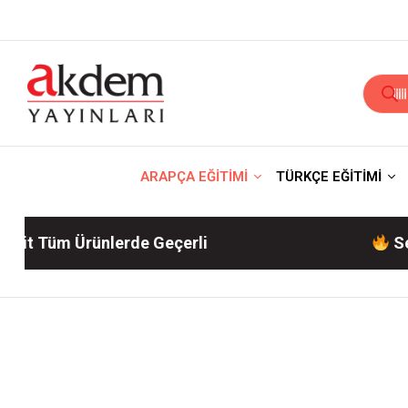
ARAPÇA EĞİTİMİ
TÜRKÇE EĞİTİMİ
Ürünlerde Geçerli
Sepette %10 