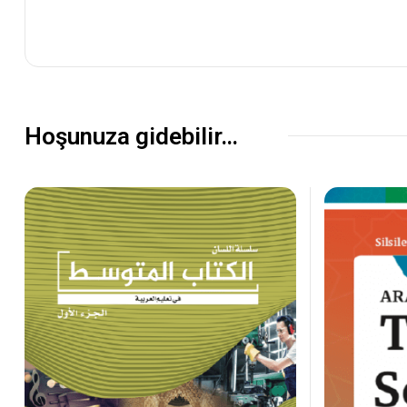
Hoşunuza gidebilir…