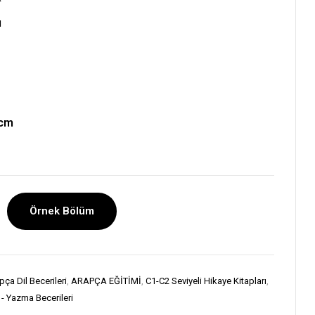
ı
 cm
Örnek Bölüm
pça Dil Becerileri
,
ARAPÇA EĞİTİMİ
,
C1-C2 Seviyeli Hikaye Kitapları
,
- Yazma Becerileri