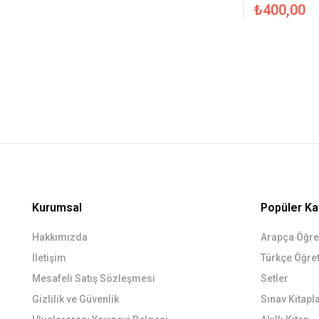
₺
400,00
Kurumsal
Popüler Ka
Hakkımızda
Arapça Öğret
İletişim
Türkçe Öğret
Mesafeli Satış Sözleşmesi
Setler
Gizlilik ve Güvenlik
Sınav Kitapla