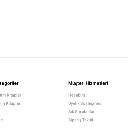
tegoriler
Müşteri Hizmetleri
im Kitapları
Hesabım
im Kitapları
Üyelik Sözleşmesi
Sık Sorulanlar
rı
Sipariş Takibi