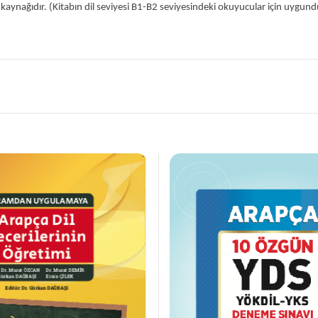
u kaynağıdır. (Kitabın dil seviyesi B1-B2 seviyesindeki okuyucular için uygund