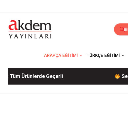
ARAPÇA EĞİTİMİ
TÜRKÇE EĞİTİMİ
 Ürünlerde Geçerli
Sepette %10