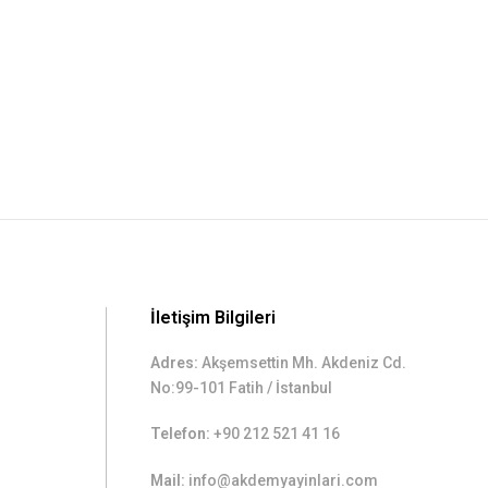
İletişim Bilgileri
Adres:
Akşemsettin Mh. Akdeniz Cd.
No:99-101 Fatih / İstanbul
Telefon:
+90 212 521 41 16
Mail:
info@akdemyayinlari.com