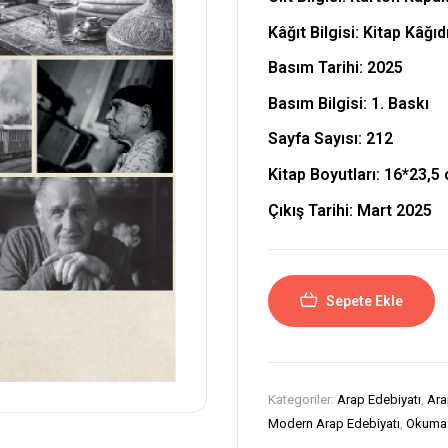
Kâğıt Bilgisi: Kitap Kâğıd
Basım Tarihi: 2025
Basım Bilgisi: 1. Baskı
Sayfa Sayısı: 212
Kitap Boyutları:
16*23,5
Çıkış Tarihi:
Mart 2025
Sepete Ekle
Kategoriler:
Arap Edebiyatı
,
Ara
Modern Arap Edebiyatı
,
Okuma 