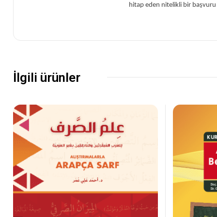
hitap eden nitelikli bir başvur
İlgili ürünler