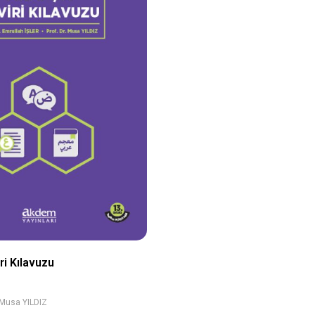
 Çeviri Kılavuzu
Musa YILDIZ