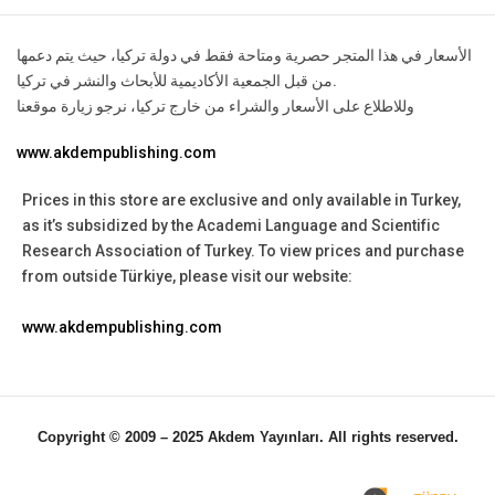
الأسعار في هذا المتجر حصرية ومتاحة فقط في دولة تركيا، حيث يتم دعمها
من قبل الجمعية الأكاديمية للأبحاث والنشر في تركيا.
وللاطلاع على الأسعار والشراء من خارج تركيا، نرجو زيارة موقعنا
www.akdempublishing.com
Prices in this store are exclusive and only available in Turkey,
as it’s subsidized by the Academi Language and Scientific
Research Association of Turkey.
To view prices and purchase
from outside Türkiye, please visit our website:
www.akdempublishing.com
Copyright © 2009 – 2025 Akdem Yayınları. All rights reserved.