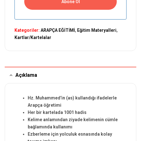
Kategoriler:
ARAPÇA EĞİTİMİ
,
Eğitim Materyalleri
,
Kartlar/Kartelalar
Açıklama
Hz. Muhammed’in (as) kullandığı ifadelerle
Arapça öğretimi
Her bir kartelada 1001 hadis
Kelime anlamından ziyade kelimenin cümle
bağlamında kullanımı
Ezberleme için yolculuk esnasında kolay