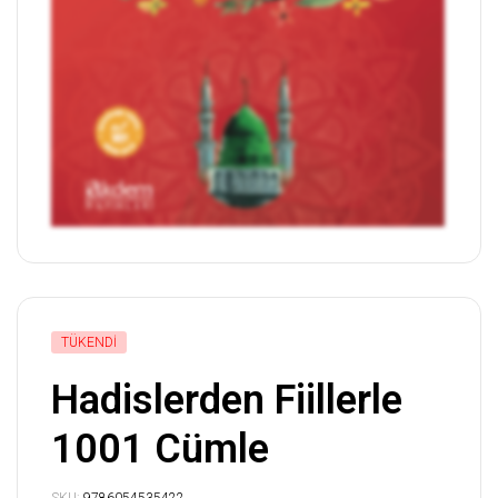
TÜKENDI
Hadislerden Fiillerle
1001 Cümle