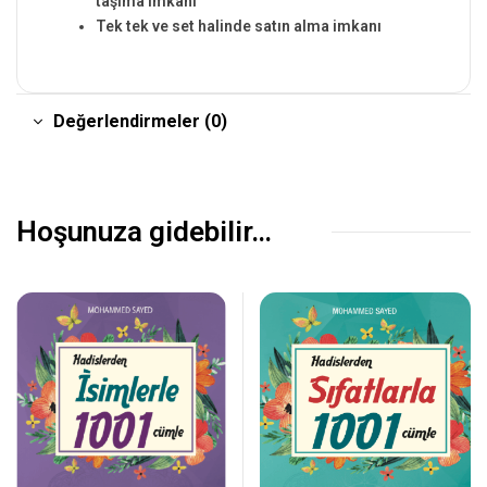
taşıma imkanı
Tek tek ve set halinde satın alma imkanı
Değerlendirmeler (0)
Hoşunuza gidebilir…