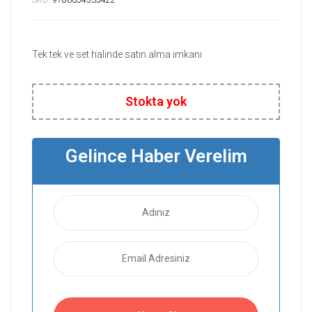
SKU:
9786054535422
Tek tek ve set halinde satın alma imkanı
Stokta yok
Gelince Haber Verelim