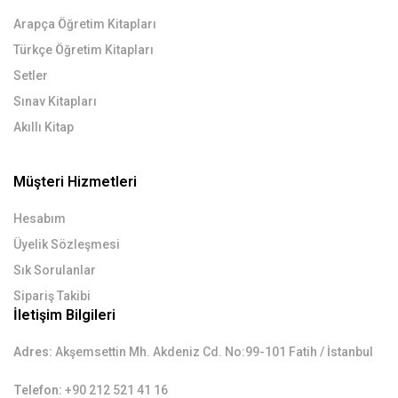
Arapça Öğretim Kitapları
Türkçe Öğretim Kitapları
Setler
Sınav Kitapları
Akıllı Kitap
Müşteri Hizmetleri
Hesabım
Üyelik Sözleşmesi
Sık Sorulanlar
Sipariş Takibi
İletişim Bilgileri
Adres:
Akşemsettin Mh. Akdeniz Cd. No:99-101 Fatih / İstanbul
Telefon:
+90 212 521 41 16