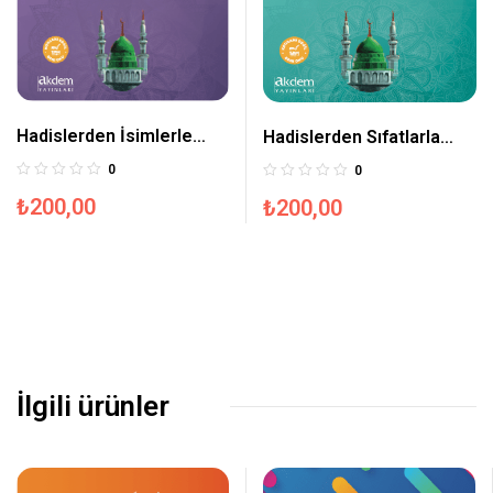
Hadislerden İsimlerle
Hadislerden Sıfatlarla
1001 Cümle
1001 Cümle
0
0
₺
200,00
₺
200,00
İlgili ürünler