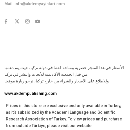
Mail:
info@akdemyayinlari.com
contact@example.com
الأسعار في هذا المتجر حصرية ومتاحة فقط في دولة تركيا، حيث يتم دعمها
من قبل الجمعية الأكاديمية للأبحاث والنشر في تركيا.
وللاطلاع على الأسعار والشراء من خارج تركيا، نرجو زيارة موقعنا
www.akdempublishing.com
Prices in this store are exclusive and only available in Turkey,
as it’s subsidized by the Academi Language and Scientific
Research Association of Turkey.
To view prices and purchase
from outside Türkiye, please visit our website: