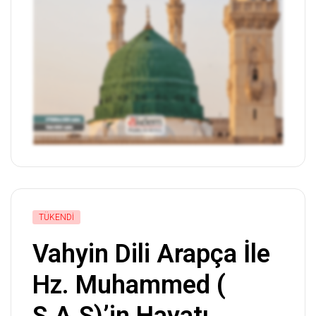
TÜKENDI
Vahyin Dili Arapça İle
Hz. Muhammed (