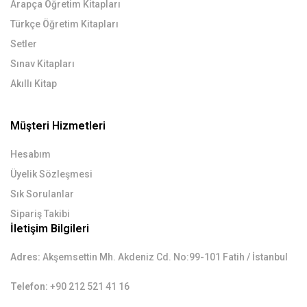
Arapça Öğretim Kitapları
Türkçe Öğretim Kitapları
Setler
Sınav Kitapları
Akıllı Kitap
Müşteri Hizmetleri
Hesabım
Üyelik Sözleşmesi
Sık Sorulanlar
Sipariş Takibi
İletişim Bilgileri
Adres:
Akşemsettin Mh. Akdeniz Cd. No:99-101 Fatih / İstanbul
Telefon:
+90 212 521 41 16