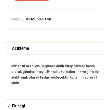
Kategori:
DİJİTAL KİTAPLAR
Açıklama
Miftah’ul Arabiyye Beginner Akıllı Kitap sizlere basılı
olarak gönderilmeyip E-mail üzerinden link ve şifre ile
elektronik olarak teslim edilecektir.Kullanım süresi 1
yıldır.
Ek bilgi