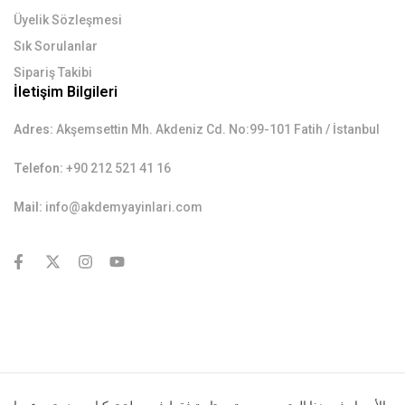
Üyelik Sözleşmesi
Sık Sorulanlar
Sipariş Takibi
İletişim Bilgileri
Adres:
Akşemsettin Mh. Akdeniz Cd. No:99-101 Fatih / İstanbul
Telefon:
+90 212 521 41 16
Mail:
info@akdemyayinlari.com
contact@example.com