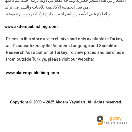
الأسعار في هذا المتجر حصرية ومتاحة فقط في دولة تركيا، حيث يتم دعمها
من قبل الجمعية الأكاديمية للأبحاث والنشر في تركيا.
وللاطلاع على الأسعار والشراء من خارج تركيا، نرجو زيارة موقعنا
www.akdempublishing.com
Prices in this store are exclusive and only available in Turkey,
as it’s subsidized by the Academi Language and Scientific
Research Association of Turkey.
To view prices and purchase
from outside Türkiye, please visit our website:
www.akdempublishing.com
Copyright © 2009 – 2025 Akdem Yayınları. All rights reserved.