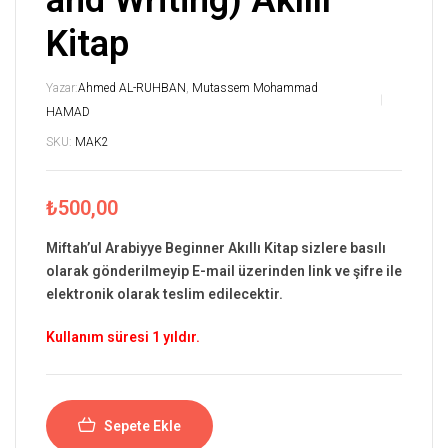
and Writing) Akıllı
Kitap
Yazar:
Ahmed AL-RUHBAN
,
Mutassem Mohammad
HAMAD
SKU:
MAK2
₺
500,00
Miftah’ul Arabiyye Beginner Akıllı Kitap sizlere basılı
olarak gönderilmeyip E-mail üzerinden link ve şifre ile
elektronik olarak teslim edilecektir.
Kullanım süresi 1 yıldır.
Sepete Ekle