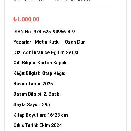
₺
1.000,00
ISBN No:
978-625-94966-8-9
Yazarlar :
Metin Kutlu – Ozan Dur
Dizi Adı: İbranice Eğitim Serisi
Cilt Bilgisi: Karton Kapak
Kâğıt Bilgisi: Kitap Kâğıdı
Basım Tarihi: 2025
Basım Bilgisi: 2. Baskı
Sayfa Sayısı: 395
Kitap Boyutları:
16*23 cm
Çıkış Tarihi: Ekim 2024