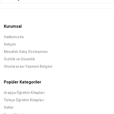
Kurumsal
Hakkımızda
İletişim
Mesafeli Satış Sözleşmesi
Gizlilik ve Güvenlik
Uluslararası Yayınevi Belgesi
Popüler Kategoriler
Arapça Öğretim Kitapları
Türkçe Öğretim Kitapları
Setler