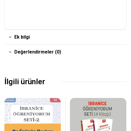
Ek bilgi
Değerlendirmeler (0)
İlgili ürünler