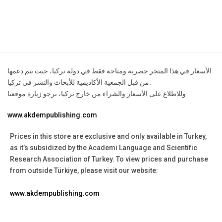
contact@example.com
الأسعار في هذا المتجر حصرية ومتاحة فقط في دولة تركيا، حيث يتم دعمها
من قبل الجمعية الأكاديمية للأبحاث والنشر في تركيا.
وللاطلاع على الأسعار والشراء من خارج تركيا، نرجو زيارة موقعنا
www.akdempublishing.com
Prices in this store are exclusive and only available in Turkey,
as it’s subsidized by the Academi Language and Scientific
Research Association of Turkey.
To view prices and purchase
from outside Türkiye, please visit our website:
www.akdempublishing.com