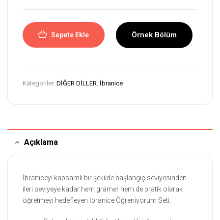
Örnek Bölüm
Sepete Ekle
Kategoriler:
DİĞER DİLLER
,
İbranice
Açıklama
İbraniceyi kapsamlı bir şekilde başlangıç seviyesinden
ileri seviyeye kadar hem gramer hem de pratik olarak
öğretmeyi hedefleyen İbranice Öğreniyorum Seti;