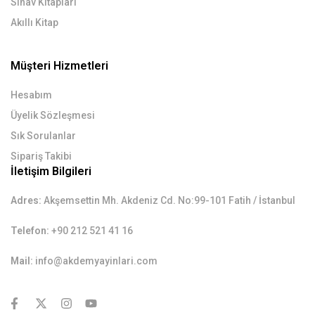
Sınav Kitapları
Akıllı Kitap
Müşteri Hizmetleri
Hesabım
Üyelik Sözleşmesi
Sık Sorulanlar
Sipariş Takibi
İletişim Bilgileri
Adres:
Akşemsettin Mh. Akdeniz Cd. No:99-101 Fatih / İstanbul
Telefon:
+90 212 521 41 16
Mail:
info@akdemyayinlari.com