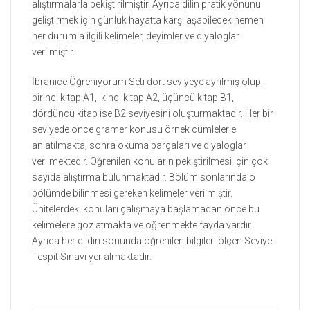
alıştırmalarla pekiştirilmiştir. Ayrıca dilin pratik yönünü
geliştirmek için günlük hayatta karşılaşabilecek hemen
her durumla ilgili kelimeler, deyimler ve diyaloglar
verilmiştir.
İbranice Öğreniyorum Seti dört seviyeye ayrılmış olup,
birinci kitap A1, ikinci kitap A2, üçüncü kitap B1,
dördüncü kitap ise B2 seviyesini oluşturmaktadır. Her bir
seviyede önce gramer konusu örnek cümlelerle
anlatılmakta, sonra okuma parçaları ve diyaloglar
verilmektedir. Öğrenilen konuların pekiştirilmesi için çok
sayıda alıştırma bulunmaktadır. Bölüm sonlarında o
bölümde bilinmesi gereken kelimeler verilmiştir.
Ünitelerdeki konuları çalışmaya başlamadan önce bu
kelimelere göz atmakta ve öğrenmekte fayda vardır.
Ayrıca her cildin sonunda öğrenilen bilgileri ölçen Seviye
Tespit Sınavı yer almaktadır.