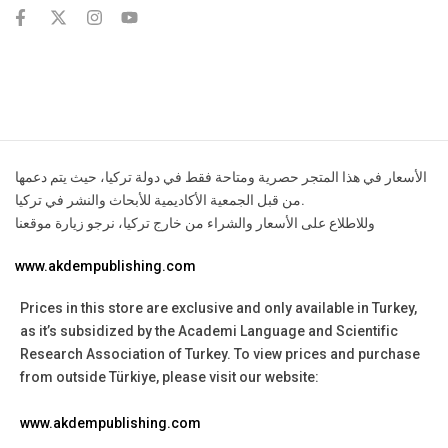
contact@example.com
الأسعار في هذا المتجر حصرية ومتاحة فقط في دولة تركيا، حيث يتم دعمها
من قبل الجمعية الأكاديمية للأبحاث والنشر في تركيا.
وللاطلاع على الأسعار والشراء من خارج تركيا، نرجو زيارة موقعنا
www.akdempublishing.com
Prices in this store are exclusive and only available in Turkey,
as it’s subsidized by the Academi Language and Scientific
Research Association of Turkey.
To view prices and purchase
from outside Türkiye, please visit our website:
www.akdempublishing.com