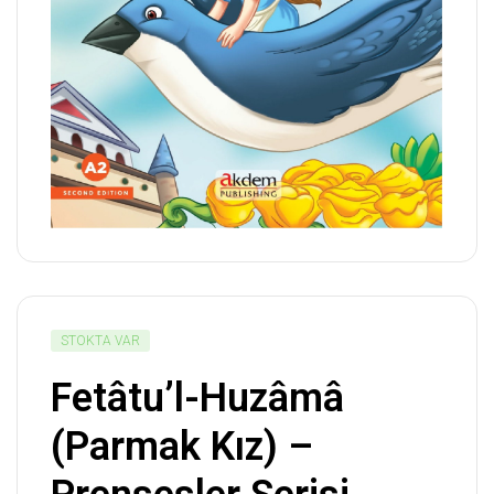
STOKTA VAR
Fetâtu’l-Huzâmâ
(Parmak Kız) –