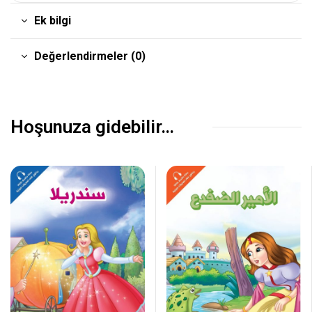
Ek bilgi
Değerlendirmeler (0)
Hoşunuza gidebilir…