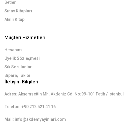
Setler
Sınav Kitapları
Akıllı Kitap
Müşteri Hizmetleri
Hesabım
Üyelik Sözleşmesi
Sık Sorulanlar
Sipariş Takibi
İletişim Bilgileri
Adres:
Akşemsettin Mh. Akdeniz Cd. No:99-101 Fatih / İstanbul
Telefon:
+90 212 521 41 16
Mail:
info@akdemyayinlari.com