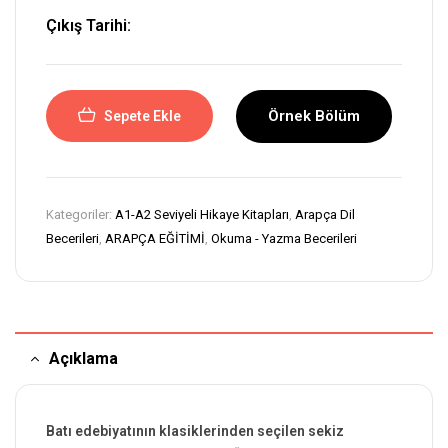
Çıkış Tarihi:
Örnek Bölüm
Sepete Ekle
Kategoriler:
A1-A2 Seviyeli Hikaye Kitapları
,
Arapça Dil
Becerileri
,
ARAPÇA EĞİTİMİ
,
Okuma - Yazma Becerileri
Açıklama
Batı edebiyatının klasiklerinden seçilen sekiz