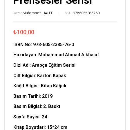
Prensesler Serisi
Yazar:
Muhammed HALEF
SKU:
9786052385760
₺
100,00
ISBN No:
978-605-2385-76-0
Hazırlayan:
Mohammad Ahmad Alkhalaf
Dizi Adı: Arapça Eğitim Serisi
Cilt Bilgisi: Karton Kapak
Kâğıt Bilgisi: Kitap Kâğıdı
Basım Tarihi: 2019
Basım Bilgisi: 2. Baskı
Sayfa Sayısı: 24
Kitap Boyutları:
15*24 cm