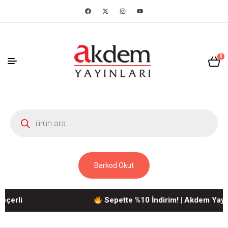
0
Barkod Okut
Sepette %10 İndirim! | Akdem Yayınlarına 