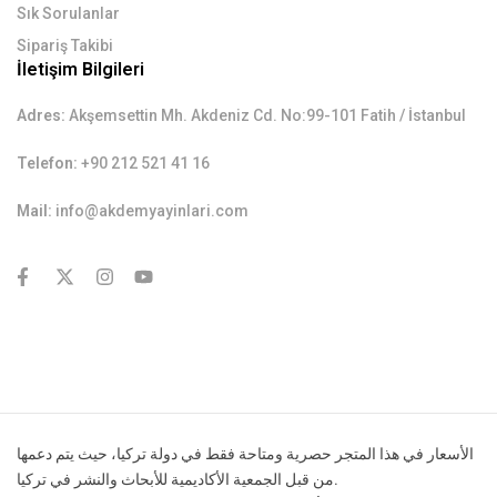
Sık Sorulanlar
Sipariş Takibi
İletişim Bilgileri
Adres:
Akşemsettin Mh. Akdeniz Cd. No:99-101 Fatih / İstanbul
Telefon:
+90 212 521 41 16
Mail:
info@akdemyayinlari.com
contact@example.com
الأسعار في هذا المتجر حصرية ومتاحة فقط في دولة تركيا، حيث يتم دعمها
من قبل الجمعية الأكاديمية للأبحاث والنشر في تركيا.