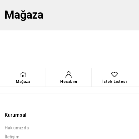
Mağaza
Mağaza
Hesabım
İstek Listesi
Kurumsal
Hakkımızda
İletişim