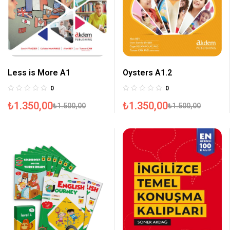
Less is More A1
Oysters A1.2
0
0
₺
1.350,00
₺
1.350,00
₺
1.500,00
₺
1.500,00