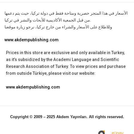
الأسعار في هذا المتجر حصرية ومتاحة فقط في دولة تركيا، حيث يتم دعمها
من قبل الجمعية الأكاديمية للأبحاث والنشر في تركيا.
وللاطلاع على الأسعار والشراء من خارج تركيا، نرجو زيارة موقعنا
www.akdempublishing.com
Prices in this store are exclusive and only available in Turkey,
as it’s subsidized by the Academi Language and Scientific
Research Association of Turkey.
To view prices and purchase
from outside Türkiye, please visit our website:
www.akdempublishing.com
Copyright © 2009 – 2025 Akdem Yayınları. All rights reserved.