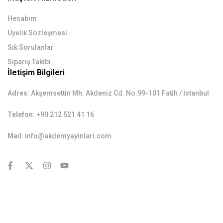
Hesabım
Üyelik Sözleşmesi
Sık Sorulanlar
Sipariş Takibi
İletişim Bilgileri
Adres:
Akşemsettin Mh. Akdeniz Cd. No:99-101 Fatih / İstanbul
Telefon:
+90 212 521 41 16
Mail:
info@akdemyayinlari.com
contact@example.com