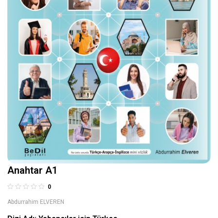
Anahtar A1
0
Abdurrahim ELVEREN