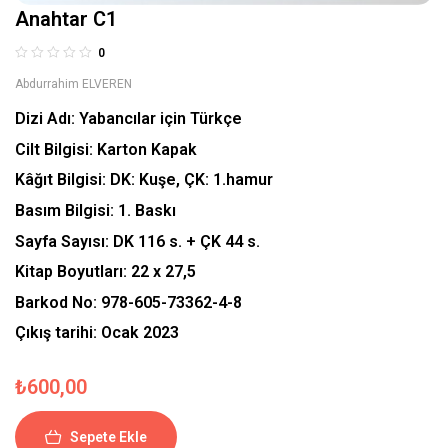
Anahtar C1
0
Abdurrahim ELVEREN
Dizi Adı:
Yabancılar için Türkçe
Cilt Bilgisi:
Karton Kapak
Kâğıt Bilgisi:
DK: Kuşe, ÇK: 1.hamur
Basım Bilgisi:
1. Baskı
Sayfa Sayısı:
DK 116 s. + ÇK 44 s.
Kitap Boyutları:
22 x 27,5
Barkod No:
978-605-73362-4-8
Çıkış tarihi:
Ocak 2023
₺
600,00
Sepete Ekle