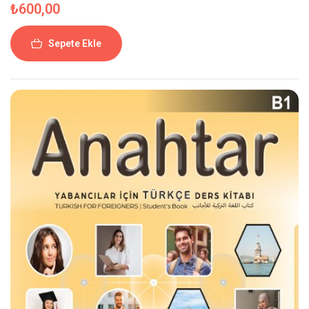
₺
600,00
Sepete Ekle