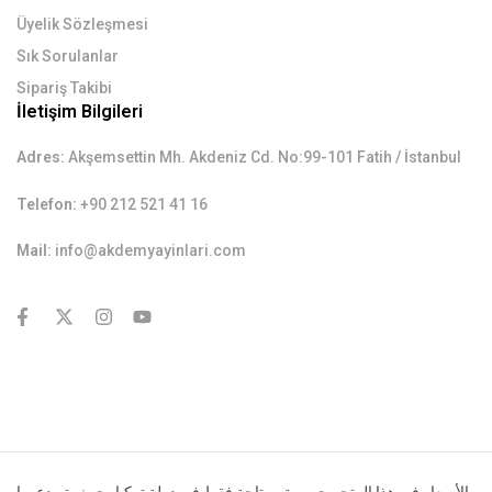
Üyelik Sözleşmesi
Sık Sorulanlar
Sipariş Takibi
İletişim Bilgileri
Adres:
Akşemsettin Mh. Akdeniz Cd. No:99-101 Fatih / İstanbul
Telefon:
+90 212 521 41 16
Mail:
info@akdemyayinlari.com
contact@example.com