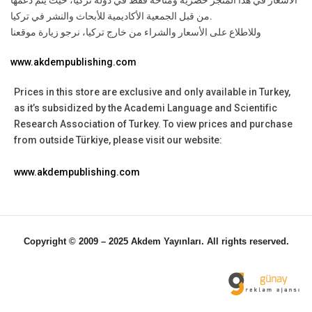
الأسعار في هذا المتجر حصرية ومتاحة فقط في دولة تركيا، حيث يتم دعمها
من قبل الجمعية الأكاديمية للأبحاث والنشر في تركيا.
وللاطلاع على الأسعار والشراء من خارج تركيا، نرجو زيارة موقعنا
www.akdempublishing.com
Prices in this store are exclusive and only available in Turkey,
as it’s subsidized by the Academi Language and Scientific
Research Association of Turkey.
To view prices and purchase
from outside Türkiye, please visit our website:
www.akdempublishing.com
Copyright © 2009 – 2025 Akdem Yayınları. All rights reserved.