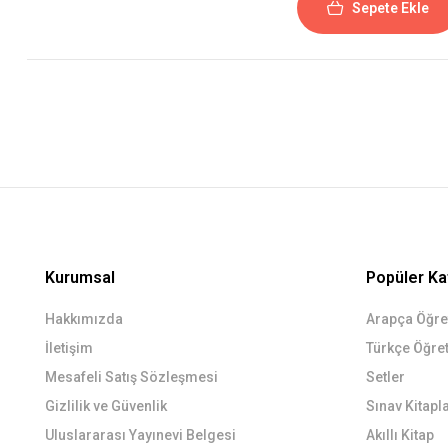
Sepete Ekle
Kurumsal
Popüler Ka
Hakkımızda
Arapça Öğret
İletişim
Türkçe Öğret
Mesafeli Satış Sözleşmesi
Setler
Gizlilik ve Güvenlik
Sınav Kitapla
Uluslararası Yayınevi Belgesi
Akıllı Kitap