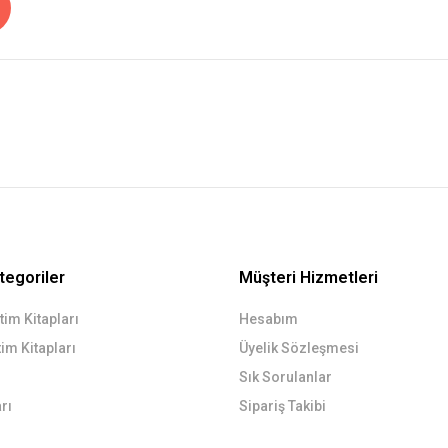
tegoriler
Müşteri Hizmetleri
im Kitapları
Hesabım
im Kitapları
Üyelik Sözleşmesi
Sık Sorulanlar
rı
Sipariş Takibi