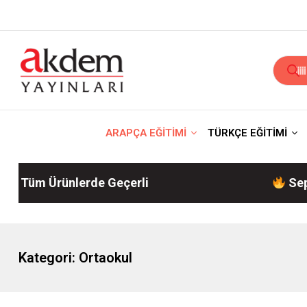
ARAPÇA EĞİTİMİ
TÜRKÇE EĞİTİMİ
Tüm Ürünlerde Geçerli
Sepette 
Kategori:
Ortaokul