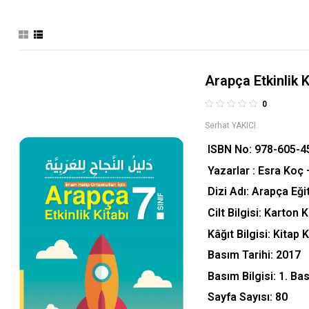
Arapça Etkinl
0
Serhat YAKICI
ISBN No:
978-605-4
Yazarlar : Esra Koç 
Dizi Adı: Arapça Eğ
Cilt Bilgisi: Karton 
Kâğıt Bilgisi: Kitap 
Basım Tarihi: 2017
Basım Bilgisi: 1. Bas
Sayfa Sayısı: 80