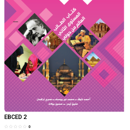
EBCED 2
0