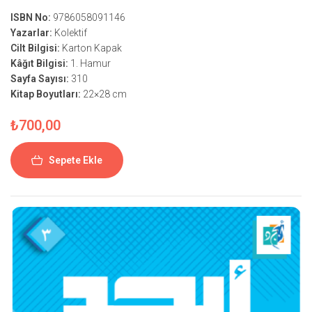
ISBN No:
9786058091146
Yazarlar:
Kolektif
Cilt Bilgisi:
Karton Kapak
Kâğıt Bilgisi:
1. Hamur
Sayfa Sayısı:
310
Kitap Boyutları:
22×28 cm
₺
700,00
Sepete Ekle