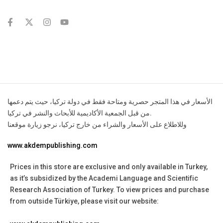
contact@example.com
الأسعار في هذا المتجر حصرية ومتاحة فقط في دولة تركيا، حيث يتم دعمها
من قبل الجمعية الأكاديمية للأبحاث والنشر في تركيا.
وللاطلاع على الأسعار والشراء من خارج تركيا، نرجو زيارة موقعنا
www.akdempublishing.com
Prices in this store are exclusive and only available in Turkey,
as it’s subsidized by the Academi Language and Scientific
Research Association of Turkey.
To view prices and purchase
from outside Türkiye, please visit our website: