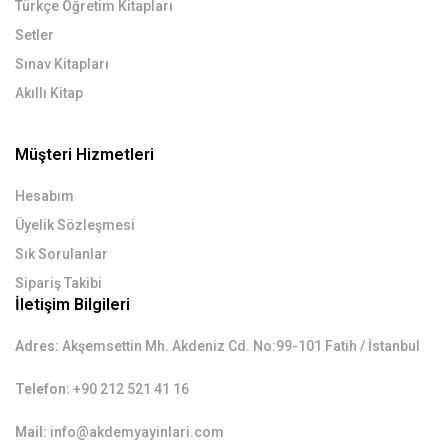
Türkçe Öğretim Kitapları
Setler
Sınav Kitapları
Akıllı Kitap
Müşteri Hizmetleri
Hesabım
Üyelik Sözleşmesi
Sık Sorulanlar
Sipariş Takibi
İletişim Bilgileri
Adres:
Akşemsettin Mh. Akdeniz Cd. No:99-101 Fatih / İstanbul
Telefon:
+90 212 521 41 16
Mail:
info@akdemyayinlari.com