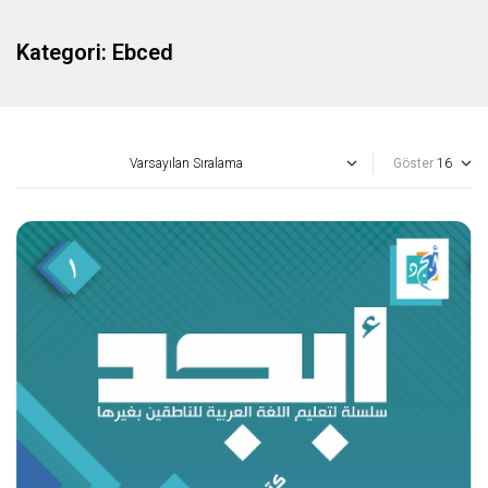
Kategori:
Ebced
Göster